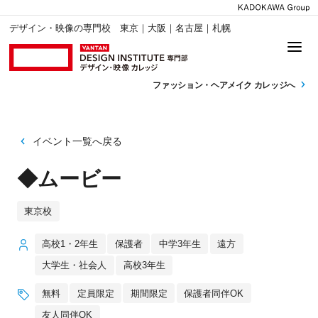
デザイン・映像の専門校 東京｜大阪｜名古屋｜札幌
ファッション・
ヘアメイク カレッジへ
イベント一覧へ戻る
◆ムービー
東京校
高校1・2年生
保護者
中学3年生
遠方
大学生・社会人
高校3年生
無料
定員限定
期間限定
保護者同伴OK
友人同伴OK