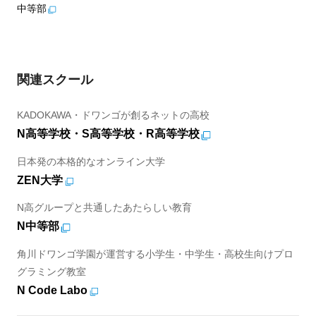
中等部
関連スクール
KADOKAWA・ドワンゴが創るネットの高校
N高等学校・S高等学校・R高等学校
日本発の本格的なオンライン大学
ZEN大学
N高グループと共通したあたらしい教育
N中等部
角川ドワンゴ学園が運営する小学生・中学生・高校生向けプロ
グラミング教室
N Code Labo