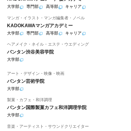
大学部
専門部
高等部
キャリア
マンガ・イラスト・マンガ編集者・ノベル
KADOKAWAマンガアカデミー
大学部
専門部
高等部
キャリア
ヘアメイク・ネイル・エステ・ウエディング
バンタン渋谷美容学院
大学部
アート・デザイン・映像・映画
バンタン芸術学院
大学部
製菓・カフェ・和洋調理
バンタン国際製菓カフェ和洋調理学院
大学部
音楽・アーティスト・サウンドクリエイター