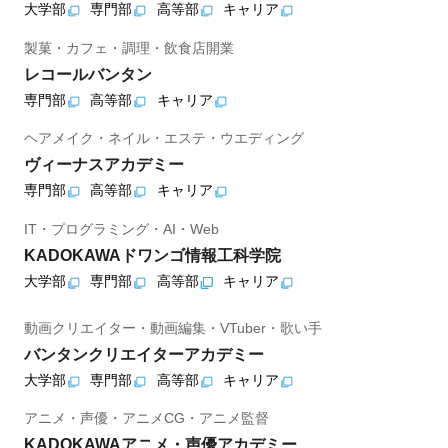
大学部
専門部
高等部
キャリア
製菓・カフェ・調理・飲食店開業
レコールバンタン
専門部
高等部
キャリア
ヘアメイク・ネイル・エステ・ウエディング
ヴィーナスアカデミー
専門部
高等部
キャリア
IT・プログラミング・AI・Web
KADOKAWAドワンゴ情報工科学院
大学部
専門部
高等部
キャリア
動画クリエイター・動画編集・VTuber・歌い手
バンタンクリエイターアカデミー
大学部
専門部
高等部
キャリア
アニメ・声優・アニメCG・アニメ監督
KADOKAWAアニメ・声優アカデミー