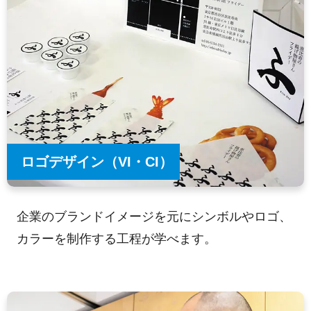
ロゴデザイン（VI・CI）
企業のブランドイメージを元にシンボルやロゴ、
カラーを制作する工程が学べます。