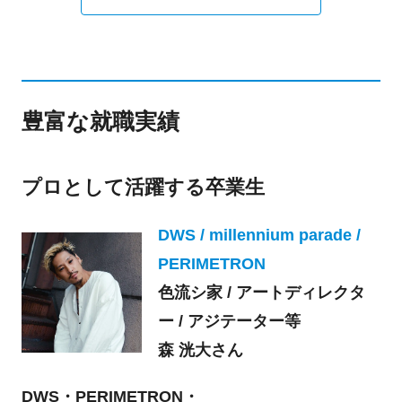
豊富な就職実績
プロとして活躍する卒業生
DWS / millennium parade /
PERIMETRON
色流シ家 / アートディレクタ
ー / アジテーター等
森 洸大さん
DWS・PERIMETRON・