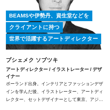
BEAMSや伊勢丹、資生堂などを
クライアントに持つ
世界で活躍するアートディレクター
プシェメク ソブツキ
アートディレクター / イラストレーター / デザ
イナー
ポーランド出身。インテリアとファッションデザ
インを学んだ後、イラストレーター、アートディ
レクター、セットデザイナーとして東京、アジア
を拠点に活動中。2005年V&A Illustration Award