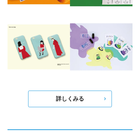
の壁紙を描いており、クライアントの中には有名
スタリスト佐々木敬子さんも含まれ、子ども部屋
に水族館のイメージを描き、話題となる。
詳しくみる