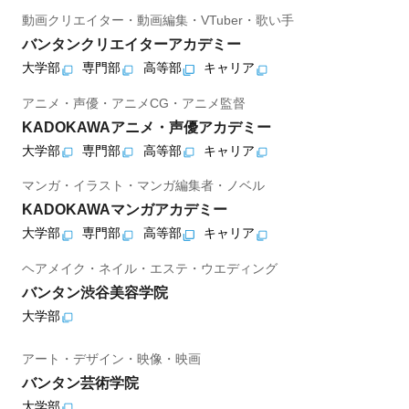
動画クリエイター・動画編集・VTuber・歌い手
バンタンクリエイターアカデミー
大学部
専門部
高等部
キャリア
アニメ・声優・アニメCG・アニメ監督
KADOKAWAアニメ・声優アカデミー
大学部
専門部
高等部
キャリア
マンガ・イラスト・マンガ編集者・ノベル
KADOKAWAマンガアカデミー
大学部
専門部
高等部
キャリア
ヘアメイク・ネイル・エステ・ウエディング
バンタン渋谷美容学院
大学部
アート・デザイン・映像・映画
バンタン芸術学院
大学部