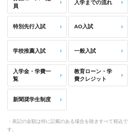
入学までの流れ
員
特別先行入試
AO入試
学校推薦入試
一般入試
入学金・学費一
教育ローン・学
覧
費クレジット
新聞奨学生制度
・表記の金額は特に記載のある場合を除きすべて税込で
す。