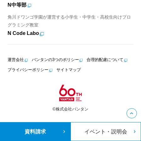
N中等部
角川ドワンゴ学園が運営する小学生・中学生・高校生向けプロ
グラミング教室
N Code Labo
運営会社
バンタンの3つのポリシー
合理的配慮について
プライバシーポリシー
サイトマップ
©株式会社バンタン
資料請求
イベント・説明会