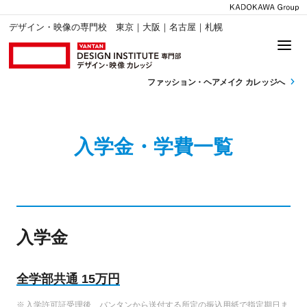
デザイン・映像の専門校 東京｜大阪｜名古屋｜札幌
ファッション・
ヘアメイク カレッジへ
入学金・学費一覧
入学金
全学部共通 15万円
入学許可証受理後、バンタンから送付する所定の振込用紙で指定期日ま