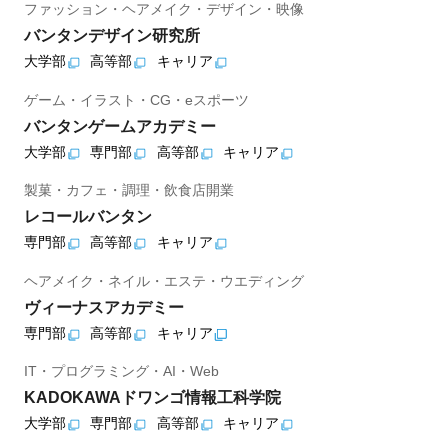
ファッション・ヘアメイク・デザイン・映像
バンタンデザイン研究所
大学部
高等部
キャリア
ゲーム・イラスト・CG・eスポーツ
バンタンゲームアカデミー
大学部
専門部
高等部
キャリア
製菓・カフェ・調理・飲食店開業
レコールバンタン
専門部
高等部
キャリア
ヘアメイク・ネイル・エステ・ウエディング
ヴィーナスアカデミー
専門部
高等部
キャリア
IT・プログラミング・AI・Web
KADOKAWAドワンゴ情報工科学院
大学部
専門部
高等部
キャリア