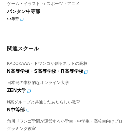
ゲーム・イラスト・eスポーツ・アニメ
バンタン中等部
中等部
関連スクール
KADOKAWA・ドワンゴが創るネットの高校
N高等学校・S高等学校・R高等学校
日本発の本格的なオンライン大学
ZEN大学
N高グループと共通したあたらしい教育
N中等部
角川ドワンゴ学園が運営する小学生・中学生・高校生向けプロ
グラミング教室