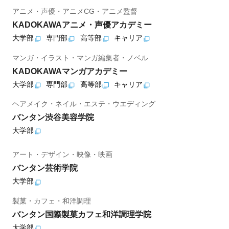
アニメ・声優・アニメCG・アニメ監督
KADOKAWAアニメ・声優アカデミー
大学部
専門部
高等部
キャリア
マンガ・イラスト・マンガ編集者・ノベル
KADOKAWAマンガアカデミー
大学部
専門部
高等部
キャリア
ヘアメイク・ネイル・エステ・ウエディング
バンタン渋谷美容学院
大学部
アート・デザイン・映像・映画
バンタン芸術学院
大学部
製菓・カフェ・和洋調理
バンタン国際製菓カフェ和洋調理学院
大学部