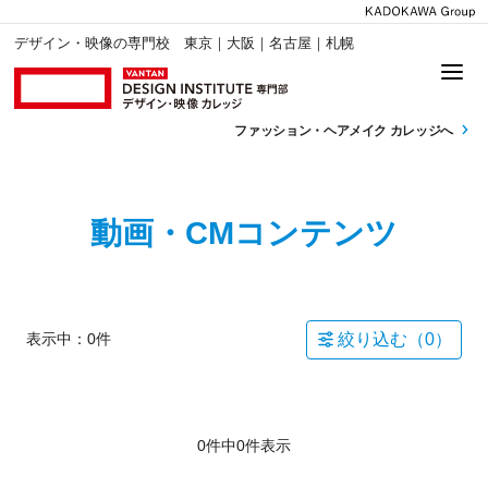
デザイン・映像の専門校 東京｜大阪｜名古屋｜札幌
ファッション・
ヘアメイク カレッジへ
動画・CMコンテンツ
表示中：
0
件
絞り込む（
0
）
0件中
0
件表示