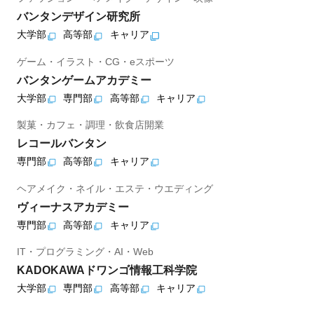
バンタンデザイン研究所
大学部
高等部
キャリア
ゲーム・イラスト・CG・eスポーツ
バンタンゲームアカデミー
大学部
専門部
高等部
キャリア
製菓・カフェ・調理・飲食店開業
レコールバンタン
専門部
高等部
キャリア
ヘアメイク・ネイル・エステ・ウエディング
ヴィーナスアカデミー
専門部
高等部
キャリア
IT・プログラミング・AI・Web
KADOKAWAドワンゴ情報工科学院
大学部
専門部
高等部
キャリア