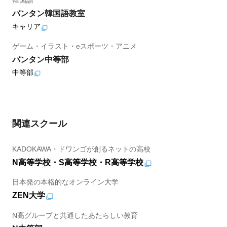
韓国語
バンタン韓国語教室
キャリア
ゲーム・イラスト・eスポーツ・アニメ
バンタン中等部
中等部
関連スクール
KADOKAWA・ドワンゴが創るネットの高校
N高等学校・S高等学校・R高等学校
日本発の本格的なオンライン大学
ZEN大学
N高グループと共通したあたらしい教育