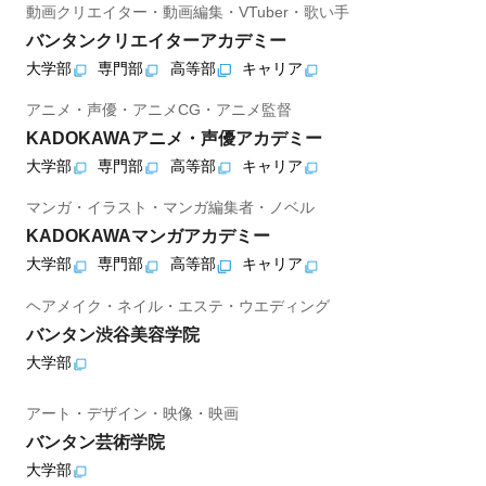
動画クリエイター・動画編集・VTuber・歌い手
バンタンクリエイターアカデミー
大学部
専門部
高等部
キャリア
アニメ・声優・アニメCG・アニメ監督
KADOKAWAアニメ・声優アカデミー
大学部
専門部
高等部
キャリア
マンガ・イラスト・マンガ編集者・ノベル
KADOKAWAマンガアカデミー
大学部
専門部
高等部
キャリア
ヘアメイク・ネイル・エステ・ウエディング
バンタン渋谷美容学院
大学部
アート・デザイン・映像・映画
バンタン芸術学院
大学部