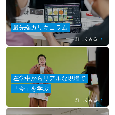
最先端カリキュラム
詳しくみる
在学中からリアルな現場で
「今」を学ぶ
詳しくみる