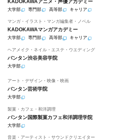
KADOKAWAアニメ・声優アカデミー
大学部
専門部
高等部
キャリア
マンガ・イラスト・マンガ編集者・ノベル
KADOKAWAマンガアカデミー
大学部
専門部
高等部
キャリア
ヘアメイク・ネイル・エステ・ウエディング
バンタン渋谷美容学院
大学部
アート・デザイン・映像・映画
バンタン芸術学院
大学部
製菓・カフェ・和洋調理
バンタン国際製菓カフェ和洋調理学院
大学部
音楽・アーティスト・サウンドクリエイター