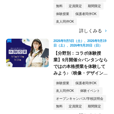
無料
定員限定
期間限定
体験授業
保護者同伴OK
友人同伴OK
詳しくみる
2026年9月5日（土）、2026年9月19
日（土）、2026年9月20日（日）
【分野別：コラボ体験授
業】9月開催☆バンタンなら
ではの本格授業を体験して
みよう♪〈映像・デザイン・
イラスト〉
体験授業
保護者同伴OK
友人同伴OK
体験イベント
オープンキャンパス/学校説明会
無料
定員限定
期間限定