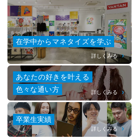
在学中からマネタイズを学ぶ
詳しくみる
あなたの好きを叶える
⾊々な通い⽅
詳しくみる
卒業生実績
詳しくみる