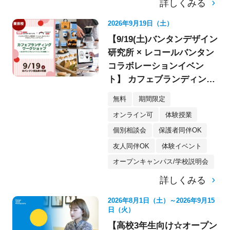
詳しくみる
2026年9月19日（土）
【9/19(土)バンタンデザイン
研究所 × レコールバンタン
コラボレーションイベン
ト】 カフェブランディング
ワークショップ〈デザイ
無料
期間限定
ン・イラスト〉
オンライン可
体験授業
個別相談会
保護者同伴OK
友人同伴OK
体験イベント
オープンキャンパス/学校説明会
詳しくみる
2026年8月1日（土）～2026年9月15
日（火）
【高校3年生向け☆オープン