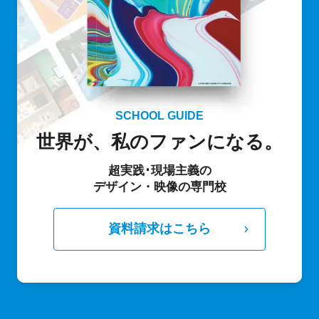
SCHOOL GUIDE
世界が、私のファンになる。
超実践･現場主義の
デザイン・映像の専門校
資料請求はこちら