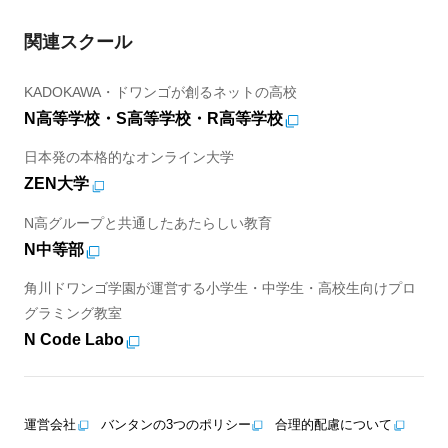
関連スクール
KADOKAWA・ドワンゴが創るネットの高校
N高等学校・S高等学校・R高等学校
日本発の本格的なオンライン大学
ZEN大学
N高グループと共通したあたらしい教育
N中等部
角川ドワンゴ学園が運営する小学生・中学生・高校生向けプロ
グラミング教室
N Code Labo
運営会社
バンタンの3つのポリシー
合理的配慮について