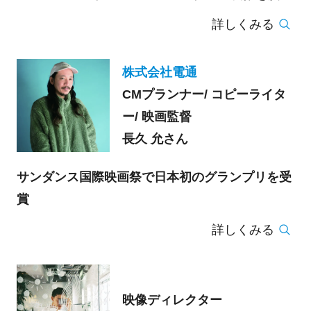
詳しくみる
株式会社電通
CMプランナー/ コピーライタ
ー/ 映画監督
長久 允さん
サンダンス国際映画祭で日本初のグランプリを受
賞
詳しくみる
映像ディレクター