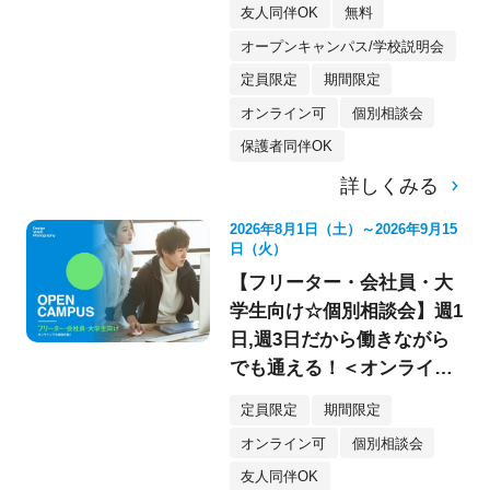
友人同伴OK
無料
オープンキャンパス/学校説明会
定員限定
期間限定
オンライン可
個別相談会
保護者同伴OK
詳しくみる
2026年8月1日（土）～2026年9月15
日（火）
【フリーター・会社員・大
学生向け☆個別相談会】週1
日,週3日だから働きながら
でも通える！＜オンライン
参加もOK★＞
定員限定
期間限定
オンライン可
個別相談会
友人同伴OK