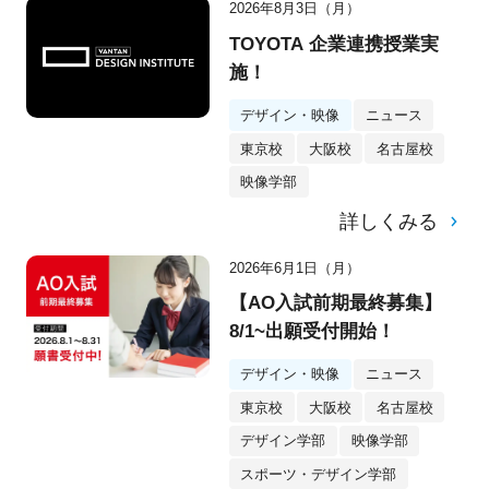
2026年8月3日（月）
TOYOTA 企業連携授業実
施！
デザイン・映像
ニュース
東京校
大阪校
名古屋校
映像学部
詳しくみる
2026年6月1日（月）
【AO入試前期最終募集】
8/1~出願受付開始！
デザイン・映像
ニュース
東京校
大阪校
名古屋校
デザイン学部
映像学部
スポーツ・デザイン学部