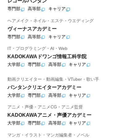
レコールバンタン
専門部
高等部
キャリア
ヘアメイク・ネイル・エステ・ウエディング
ヴィーナスアカデミー
専門部
高等部
キャリア
IT・プログラミング・AI・Web
KADOKAWAドワンゴ情報工科学院
大学部
専門部
高等部
キャリア
動画クリエイター・動画編集・VTuber・歌い手
バンタンクリエイターアカデミー
大学部
専門部
高等部
キャリア
アニメ・声優・アニメCG・アニメ監督
KADOKAWAアニメ・声優アカデミー
大学部
専門部
高等部
キャリア
マンガ・イラスト・マンガ編集者・ノベル