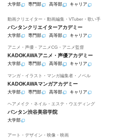
大学部
専門部
高等部
キャリア
動画クリエイター・動画編集・VTuber・歌い手
バンタンクリエイターアカデミー
大学部
専門部
高等部
キャリア
アニメ・声優・アニメCG・アニメ監督
KADOKAWAアニメ・声優アカデミー
大学部
専門部
高等部
キャリア
マンガ・イラスト・マンガ編集者・ノベル
KADOKAWAマンガアカデミー
大学部
専門部
高等部
キャリア
ヘアメイク・ネイル・エステ・ウエディング
バンタン渋谷美容学院
大学部
アート・デザイン・映像・映画