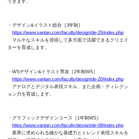
できます。
・デザイン&イラスト総合［3年制］
https://www.vantan.com/faculty/design/de-25/index.php
　マルチなスキルを習得して多方面で活躍できるクリエイ
ターを育成します。
・WSデザイン&イラスト専攻［2年制WS］
https://www.vantan.com/faculty/design/de-20/index.php
　アナログとデジタル表現スキル、また企画・ディレクシ
ョン力を育成します。
・グラフィックデザインコース
［1年制WS］
https://www.vantan.com/faculty/design/de-08/index.php
　業界に求められる確かな基礎力とトレンド表現スキルを