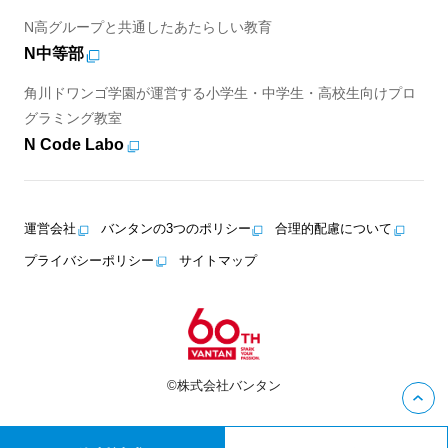
N高グループと共通したあたらしい教育
N中等部
角川ドワンゴ学園が運営する小学生・中学生・高校生向けプロ
グラミング教室
N Code Labo
運営会社
バンタンの3つのポリシー
合理的配慮について
プライバシーポリシー
サイトマップ
©株式会社バンタン