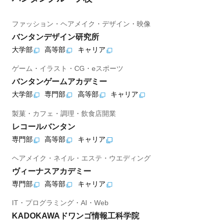
ファッション・ヘアメイク・デザイン・映像
バンタンデザイン研究所
大学部
高等部
キャリア
ゲーム・イラスト・CG・eスポーツ
バンタンゲームアカデミー
大学部
専門部
高等部
キャリア
製菓・カフェ・調理・飲食店開業
レコールバンタン
専門部
高等部
キャリア
ヘアメイク・ネイル・エステ・ウエディング
ヴィーナスアカデミー
専門部
高等部
キャリア
IT・プログラミング・AI・Web
KADOKAWAドワンゴ情報工科学院