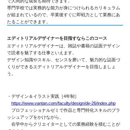
で人間的な成長も期待できます。
専門学校では実務的な能力が身につけられるカリキュラム
が組まれているので、卒業後すぐに即戦力として業務にあ
たることができます。
エディトリアルデザイナーを目指すならこのコース
エディトリアルデザイナーは、雑誌や書籍の誌面デザイン
で読者を魅了する仕事といえます。
デザイン知識やスキル、センスを磨いて、魅力的な誌面づ
くりができるエディトリアルデザイナーを目指しましょ
う。
・デザイン＆イラスト実践［4年制］
https://www.vantan.com/faculty/design/de-26/index.php
　プロフェッショナルゼミで作品と専門特化スキルのブラ
ッシュアップをかけながら、
　在学中からクリエイターとしての業務経験を積むことが