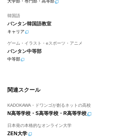
大学部・専門部・高等部
韓国語
バンタン韓国語教室
キャリア
ゲーム・イラスト・eスポーツ・アニメ
バンタン中等部
中等部
関連スクール
KADOKAWA・ドワンゴが創るネットの高校
N高等学校・S高等学校・R高等学校
日本発の本格的なオンライン大学
ZEN大学