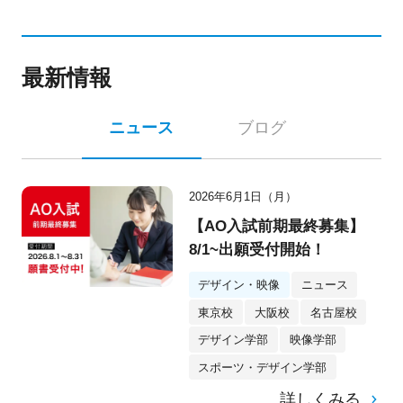
最新情報
ニュース
ブログ
2026年6月1日（月）
【AO入試前期最終募集】
8/1~出願受付開始！
デザイン・映像
ニュース
東京校
大阪校
名古屋校
デザイン学部
映像学部
スポーツ・デザイン学部
詳しくみる