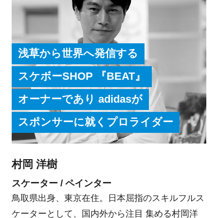
浅草から世界へ発信する
スケボーSHOP 『BEAT』
オーナーであり adidasが
スポンサーに就くプロライダー
村岡 洋樹
スケーター / ペインター
鳥取県出身、東京在住。日本屈指のスキルフルス
ケーターとして、国内外から注目 集める村岡洋