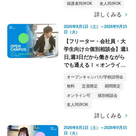
保護者同伴OK
友人同伴OK
詳しくみる
2026年8月1日（土）～2026年9月15
日（火）
【フリーター・会社員・大
学生向け☆個別相談会】週1
日,週3日だから働きながら
でも通える！＜オンライン
参加もOK★＞
オープンキャンパス/学校説明会
無料
定員限定
期間限定
オンライン可
個別相談会
友人同伴OK
詳しくみる
2026年8月1日（土）～2026年9月15
日（火）