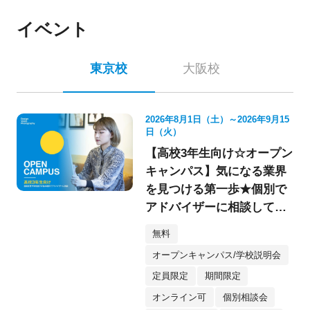
イベント
東京校
大阪校
2026年8月1日（土）～2026年9月15
日（火）
【高校3年生向け☆オープン
キャンパス】気になる業界
を見つける第一歩★個別で
アドバイザーに相談してみ
よう！
無料
オープンキャンパス/学校説明会
定員限定
期間限定
オンライン可
個別相談会