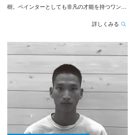
樹。ペインターとしても非凡の才能を持つワン&
オンリーな存在。2020.9.12浅草skateboard shop
詳しくみる
OPEN