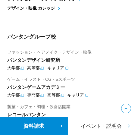
デザイン・映像 カレッジ
バンタングループ校
ファッション・ヘアメイク・デザイン・映像
バンタンデザイン研究所
大学部
高等部
キャリア
ゲーム・イラスト・CG・eスポーツ
バンタンゲームアカデミー
大学部
専門部
高等部
キャリア
製菓・カフェ・調理・飲食店開業
レコールバンタン
専門部
高等部
キャリア
資料請求
イベント・説明会
ヘアメイク・ネイル・エステ・ウエディング