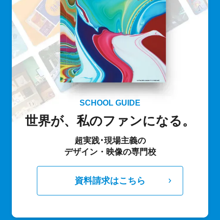
ビゲートを重視しています。
SCHOOL GUIDE
世界が、私のファンになる。
超実践･現場主義の
デザイン・映像の専門校
資料請求はこちら