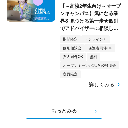
【～高校2年生向け～オープ
ンキャンパス】気になる業
界を見つける第一歩★個別
でアドバイザーに相談して
みよう！
期間限定
オンライン可
個別相談会
保護者同伴OK
友人同伴OK
無料
オープンキャンパス/学校説明会
定員限定
詳しくみる
もっとみる