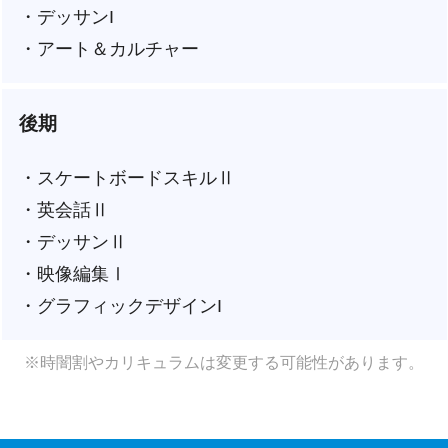
・デッサンI
・アート＆カルチャー
後期
・スケートボードスキルⅡ
・英会話Ⅱ
・デッサンⅡ
・映像編集Ⅰ
・グラフィックデザインI
※時闇割やカリキュラムは変更する可能性があります。