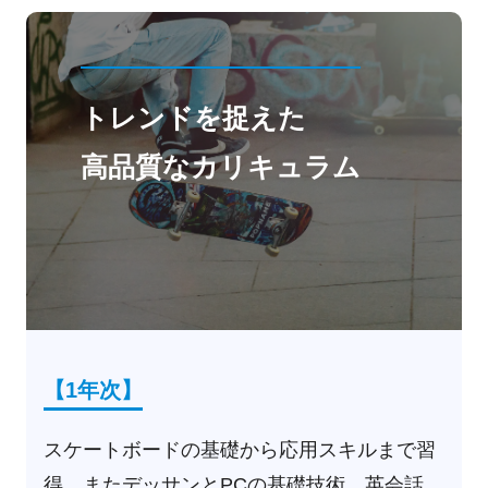
トレンドを捉えた
高品質なカリキュラム
【1年次】
スケートボードの基礎から応用スキルまで習
得。またデッサンとPCの基礎技術、英会話、