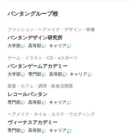
バンタングループ校
ファッション・ヘアメイク・デザイン・映像
バンタンデザイン研究所
大学部
高等部
キャリア
ゲーム・イラスト・CG・eスポーツ
バンタンゲームアカデミー
大学部
専門部
高等部
キャリア
製菓・カフェ・調理・飲食店開業
レコールバンタン
専門部
高等部
キャリア
ヘアメイク・ネイル・エステ・ウエディング
ヴィーナスアカデミー
専門部
高等部
キャリア