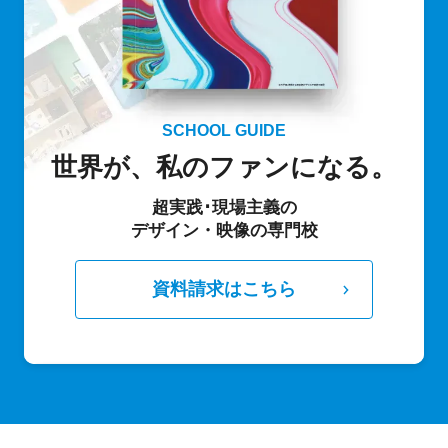
SCHOOL GUIDE
世界が、私のファンになる。
超実践･現場主義の
デザイン・映像の専門校
資料請求はこちら