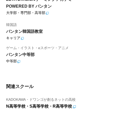
POWERED BY バンタン
大学部・専門部・高等部
韓国語
バンタン韓国語教室
キャリア
ゲーム・イラスト・eスポーツ・アニメ
バンタン中等部
中等部
関連スクール
KADOKAWA・ドワンゴが創るネットの高校
N高等学校・S高等学校・R高等学校