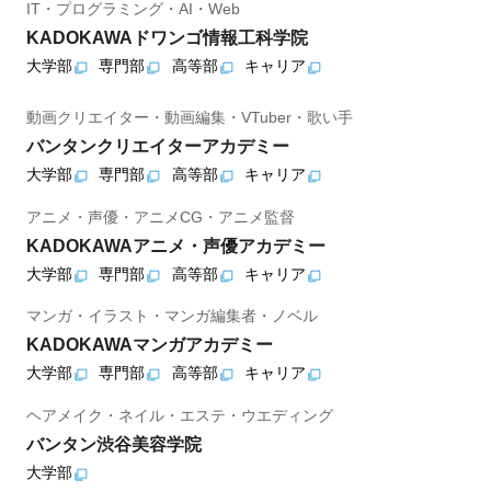
IT・プログラミング・AI・Web
KADOKAWAドワンゴ情報工科学院
大学部
専門部
高等部
キャリア
動画クリエイター・動画編集・VTuber・歌い手
バンタンクリエイターアカデミー
大学部
専門部
高等部
キャリア
アニメ・声優・アニメCG・アニメ監督
KADOKAWAアニメ・声優アカデミー
大学部
専門部
高等部
キャリア
マンガ・イラスト・マンガ編集者・ノベル
KADOKAWAマンガアカデミー
大学部
専門部
高等部
キャリア
ヘアメイク・ネイル・エステ・ウエディング
バンタン渋谷美容学院
大学部