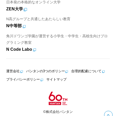
日本発の本格的なオンライン大学
ZEN大学
N高グループと共通したあたらしい教育
N中等部
角川ドワンゴ学園が運営する小学生・中学生・高校生向けプロ
グラミング教室
N Code Labo
運営会社
バンタンの3つのポリシー
合理的配慮について
プライバシーポリシー
サイトマップ
©株式会社バンタン