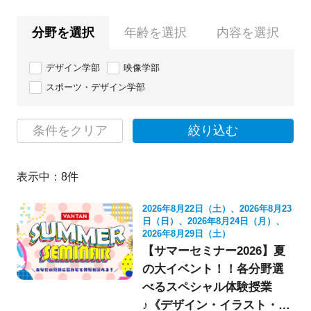
分野を選択
年齢を選択
内容を選択
デザイン学部
映像学部
スポーツ・デザイン学部
条件をクリア
絞り込む
表示中：
8
件
2026年8月22日（土）、2026年8月23
日（日）、2026年8月24日（月）、
2026年8月29日（土）
【サマーセミナー2026】夏
の大イベント！！各分野選
べるスペシャル体験授業
♪《デザイン・イラスト・映