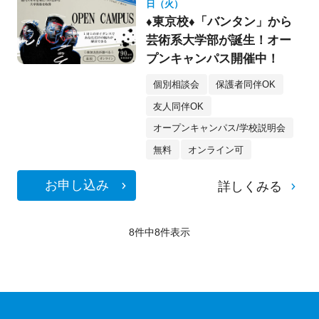
日（火）
♦東京校♦「バンタン」から
芸術系大学部が誕生！オー
プンキャンパス開催中！
個別相談会
保護者同伴OK
友人同伴OK
オープンキャンパス/学校説明会
無料
オンライン可
お申し込み
詳しくみる
8件中
8
件表示