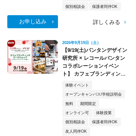
個別相談会
保護者同伴OK
お申し込み
詳しくみる
2026年9月19日（土）
【9/19(土)バンタンデザイン
研究所 × レコールバンタン
コラボレーションイベン
ト】 カフェブランディング
ワークショップ〈デザイ
体験イベント
ン・イラスト〉
オープンキャンパス/学校説明会
無料
期間限定
オンライン可
体験授業
個別相談会
保護者同伴OK
友人同伴OK