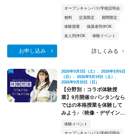
像・スケボー・フォト》
オープンキャンパス/学校説明会
無料
定員限定
期間限定
体験授業
保護者同伴OK
友人同伴OK
体験イベント
お申し込み
詳しくみる
2026年9月5日（土）、2026年9月6日
（日）、2026年9月19日（土）、
2026年9月20日（日）
【分野別：コラボ体験授
業】9月開催☆バンタンなら
ではの本格授業を体験して
みよう♪〈映像・デザイン・
イラスト〉
体験イベント
オープンキャンパス/学校説明会