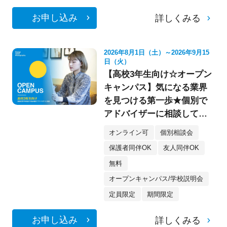
お申し込み
詳しくみる
2026年8月1日（土）～2026年9月15
日（火）
【高校3年生向け☆オープン
キャンパス】気になる業界
を見つける第一歩★個別で
アドバイザーに相談してみ
よう！
オンライン可
個別相談会
保護者同伴OK
友人同伴OK
無料
オープンキャンパス/学校説明会
定員限定
期間限定
お申し込み
詳しくみる