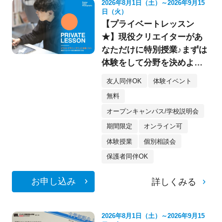
2026年8月1日（土）～2026年9月15
日（火）
【プライベートレッスン
★】現役クリエイターがあ
なただけに特別授業♪まずは
体験をして分野を決めよ
う！《デザイン・イラス
友人同伴OK
体験イベント
ト・映像・フォト》
無料
オープンキャンパス/学校説明会
期間限定
オンライン可
体験授業
個別相談会
保護者同伴OK
お申し込み
詳しくみる
2026年8月1日（土）～2026年9月15