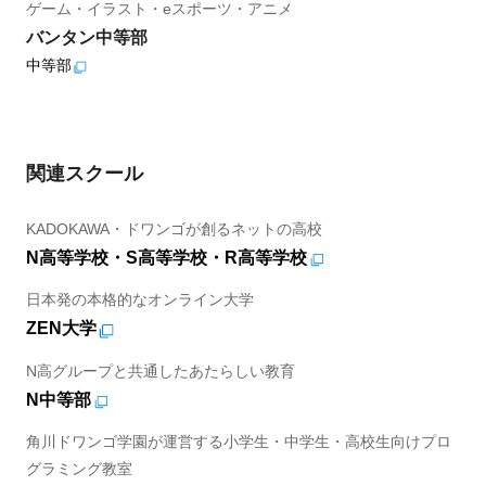
ゲーム・イラスト・eスポーツ・アニメ
バンタン中等部
中等部
関連スクール
KADOKAWA・ドワンゴが創るネットの高校
N高等学校・S高等学校・R高等学校
日本発の本格的なオンライン大学
ZEN大学
N高グループと共通したあたらしい教育
N中等部
角川ドワンゴ学園が運営する小学生・中学生・高校生向けプロ
グラミング教室