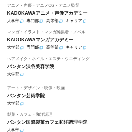
アニメ・声優・アニメCG・アニメ監督
KADOKAWAアニメ・声優アカデミー
大学部
専門部
高等部
キャリア
マンガ・イラスト・マンガ編集者・ノベル
KADOKAWAマンガアカデミー
大学部
専門部
高等部
キャリア
ヘアメイク・ネイル・エステ・ウエディング
バンタン渋谷美容学院
大学部
アート・デザイン・映像・映画
バンタン芸術学院
大学部
製菓・カフェ・和洋調理
バンタン国際製菓カフェ和洋調理学院
大学部