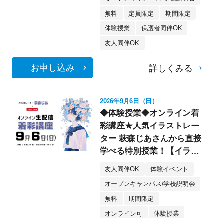
無料
定員限定
期間限定
体験授業
保護者同伴OK
友人同伴OK
お申し込み
詳しくみる
2026年9月6日（日）
◆体験授業◆オンライン着
彩講座★人気イラストレー
ター 萩森じあさんから直接
学べる特別授業！【イラス
ト】
友人同伴OK
体験イベント
オープンキャンパス/学校説明会
無料
期間限定
オンライン可
体験授業