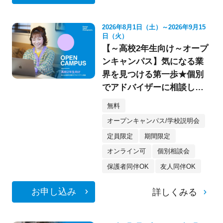
2026年8月1日（土）～2026年9月15
日（火）
【～高校2年生向け～オープ
ンキャンパス】気になる業
界を見つける第一歩★個別
でアドバイザーに相談して
みよう！
無料
オープンキャンパス/学校説明会
定員限定
期間限定
オンライン可
個別相談会
保護者同伴OK
友人同伴OK
お申し込み
詳しくみる