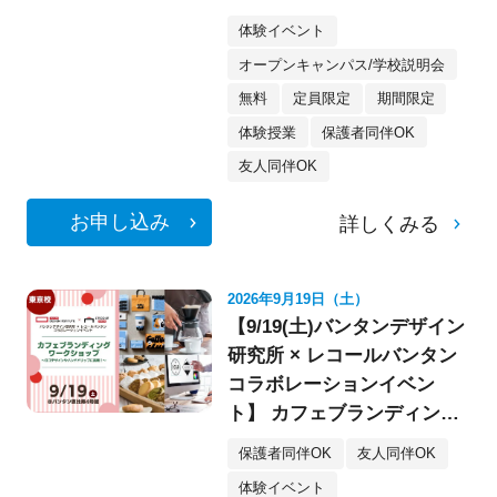
像・スケボー・フォト》
体験イベント
オープンキャンパス/学校説明会
無料
定員限定
期間限定
体験授業
保護者同伴OK
友人同伴OK
お申し込み
詳しくみる
2026年9月19日（土）
【9/19(土)バンタンデザイン
研究所 × レコールバンタン
コラボレーションイベン
ト】 カフェブランディング
ワークショップ〈デザイ
保護者同伴OK
友人同伴OK
ン・イラスト〉
体験イベント