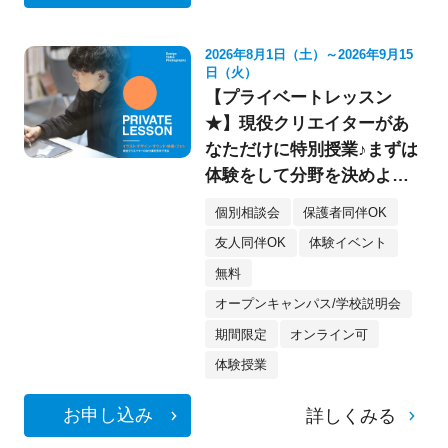
2026年8月1日（土）～2026年9月15
日（火）
【プライベートレッスン
★】現役クリエイターがあ
なただけに特別授業♪まずは
体験をして分野を決めよ
う！《デザイン・イラス
個別相談会
保護者同伴OK
ト・映像・フォト》
友人同伴OK
体験イベント
無料
オープンキャンパス/学校説明会
期間限定
オンライン可
体験授業
お申し込み
詳しくみる