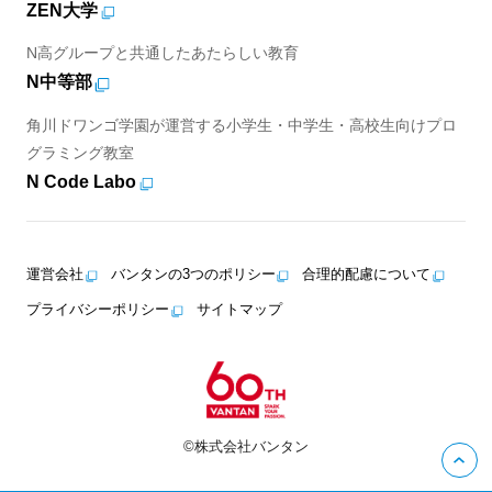
ZEN大学
N高グループと共通したあたらしい教育
N中等部
角川ドワンゴ学園が運営する小学生・中学生・高校生向けプロ
グラミング教室
N Code Labo
運営会社
バンタンの3つのポリシー
合理的配慮について
プライバシーポリシー
サイトマップ
©株式会社バンタン