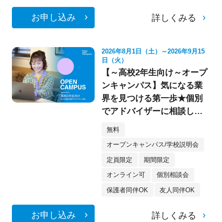
お申し込み
詳しくみる
2026年8月1日（土）～2026年9月15
日（火）
【～高校2年生向け～オープ
ンキャンパス】気になる業
界を見つける第一歩★個別
でアドバイザーに相談して
みよう！
無料
オープンキャンパス/学校説明会
定員限定
期間限定
オンライン可
個別相談会
保護者同伴OK
友人同伴OK
お申し込み
詳しくみる