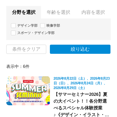
分野を選択
年齢を選択
内容を選択
デザイン学部
映像学部
スポーツ・デザイン学部
条件をクリア
絞り込む
表示中：
6
件
2026年8月22日（土）、2026年8月23
日（日）、2026年8月24日（月）、
2026年8月29日（土）
【サマーセミナー2026】夏
の大イベント！！各分野選
べるスペシャル体験授業
♪《デザイン・イラスト・映