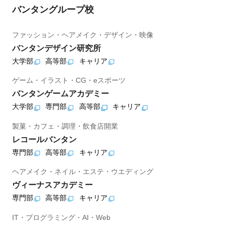
バンタングループ校
ファッション・ヘアメイク・デザイン・映像
バンタンデザイン研究所
大学部
高等部
キャリア
ゲーム・イラスト・CG・eスポーツ
バンタンゲームアカデミー
大学部
専門部
高等部
キャリア
製菓・カフェ・調理・飲食店開業
レコールバンタン
専門部
高等部
キャリア
ヘアメイク・ネイル・エステ・ウエディング
ヴィーナスアカデミー
専門部
高等部
キャリア
IT・プログラミング・AI・Web