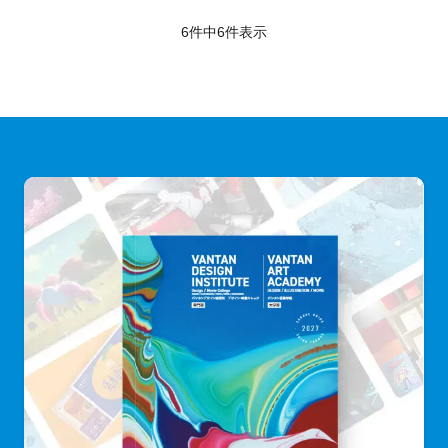
6件中
6
件表示