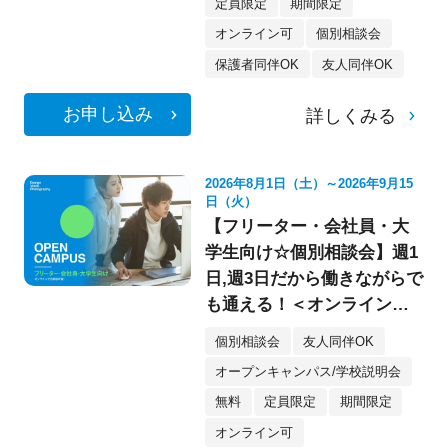
定員限定
期間限定
オンライン可
個別相談会
保護者同伴OK
友人同伴OK
お申し込み
詳しくみる
2026年8月1日（土）～2026年9月15
日（火）
【フリーター・会社員・大
学生向け☆個別相談会】週1
日,週3日だから働きながらで
も通える！＜オンライン参
加もOK★＞
個別相談会
友人同伴OK
オープンキャンパス/学校説明会
無料
定員限定
期間限定
オンライン可