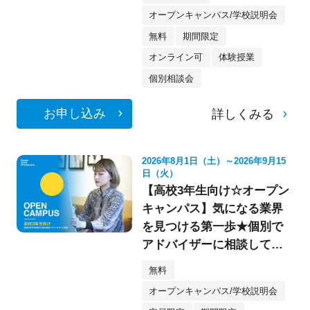
オープンキャンパス/学校説明会
無料
期間限定
オンライン可
体験授業
個別相談会
お申し込み
詳しくみる
2026年8月1日（土）～2026年9月15
日（火）
【高校3年生向け☆オープン
キャンパス】気になる業界
を見つける第一歩★個別で
アドバイザーに相談してみ
よう！
無料
オープンキャンパス/学校説明会