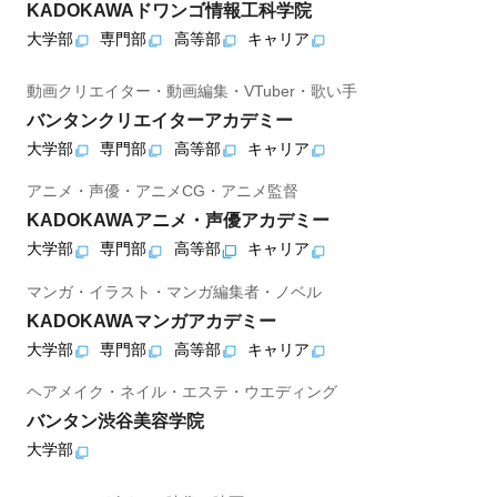
KADOKAWAドワンゴ情報工科学院
大学部
専門部
高等部
キャリア
動画クリエイター・動画編集・VTuber・歌い手
バンタンクリエイターアカデミー
大学部
専門部
高等部
キャリア
アニメ・声優・アニメCG・アニメ監督
KADOKAWAアニメ・声優アカデミー
大学部
専門部
高等部
キャリア
マンガ・イラスト・マンガ編集者・ノベル
KADOKAWAマンガアカデミー
大学部
専門部
高等部
キャリア
ヘアメイク・ネイル・エステ・ウエディング
バンタン渋谷美容学院
大学部