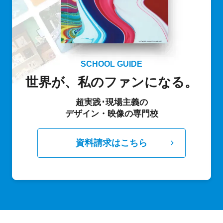
SCHOOL GUIDE
世界が、私のファンになる。
超実践･現場主義の
デザイン・映像の専門校
資料請求はこちら