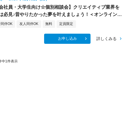
会社員・大学生向け☆個別相談会】クリエイティブ業界を
は必見♪昔やりたかった夢を叶えましょう！＜オンライン参
同伴OK
友人同伴OK
無料
定員限定
詳しくみる
お申し込み
件中
1
件表示