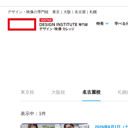
デザイン・映像の専門校 東京｜大阪｜名古屋｜札幌
特長
学べる
東京校
大阪校
名古屋校
札幌
表示中：
1
件
2026年8月1日（