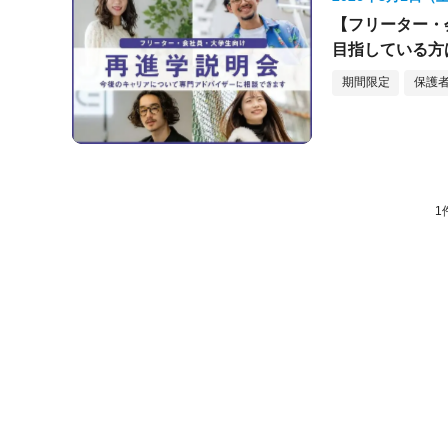
【フリーター・
目指している方
加もOK★＞
期間限定
保護者
1