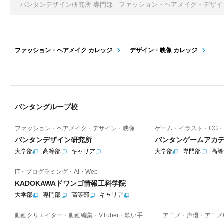
バンタンデザイン研究所 専門部 - ファッション・ヘアメイク・デザ
ファッション・ヘアメイク カレッジ
デザイン・映像 カレッジ
バンタングループ校
ファッション・ヘアメイク・デザイン・映像
ゲーム・イラスト・CG・
バンタンデザイン研究所
バンタンゲームアカ
大学部
高等部
キャリア
大学部
専門部
高等
IT・プログラミング・AI・Web
KADOKAWAドワンゴ情報工科学院
大学部
専門部
高等部
キャリア
動画クリエイター・動画編集・VTuber・歌い手
アニメ・声優・アニメ