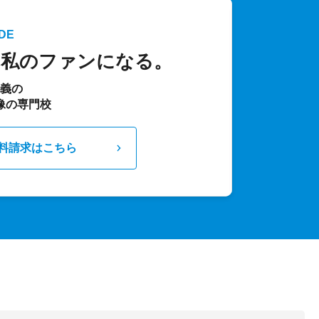
DE
、私のファンになる。
主義の
像の専門校
料請求はこちら