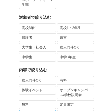
学部
対象者で絞り込む
高校3年生
高校1・2年生
保護者
遠方
大学生・社会人
友人同伴OK
中学生
中学3年生
内容で絞り込む
友人同伴OK
有料
体験イベント
オープンキャンパ
ス/学校説明会
無料
定員限定