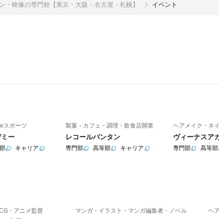
イン・映像の専門校【東京・大阪・名古屋・札幌】
イベント
eスポーツ
製菓・カフェ・調理・飲食店開業
ヘアメイク・ネ
デミー
レコールバンタン
ヴィーナスア
部
キャリア
専門部
高等部
キャリア
専門部
高等部
CG・アニメ監督
マンガ・イラスト・マンガ編集者・ノベル
ヘ