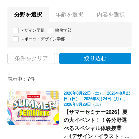
分野を選択
年齢を選択
内容を選択
デザイン学部
映像学部
スポーツ・デザイン学部
条件をクリア
絞り込む
表示中：
7
件
2026年8月22日（土）、2026年8月23
日（日）、2026年8月24日（月）、
2026年8月29日（土）
【サマーセミナー2026】夏
の大イベント！！各分野選
べるスペシャル体験授業
♪《デザイン・イラスト・映