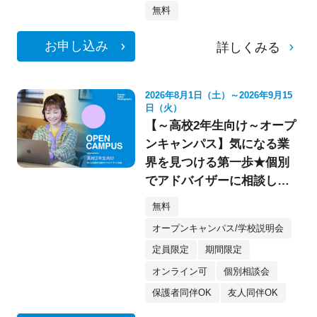
無料
お申し込み
詳しくみる
2026年8月1日（土）～2026年9月15
日（火）
【～高校2年生向け～オープ
ンキャンパス】気になる業
界を見つける第一歩★個別
でアドバイザーに相談して
みよう！
無料
オープンキャンパス/学校説明会
定員限定
期間限定
オンライン可
個別相談会
保護者同伴OK
友人同伴OK