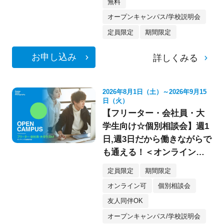
無料
オープンキャンパス/学校説明会
定員限定
期間限定
お申し込み
詳しくみる
2026年8月1日（土）～2026年9月15
日（火）
【フリーター・会社員・大
学生向け☆個別相談会】週1
日,週3日だから働きながらで
も通える！＜オンライン参
加もOK★＞
定員限定
期間限定
オンライン可
個別相談会
友人同伴OK
オープンキャンパス/学校説明会