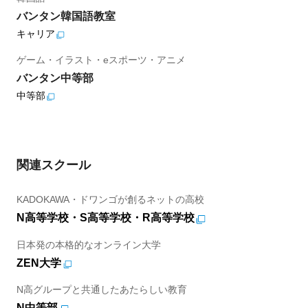
バンタン韓国語教室
キャリア
ゲーム・イラスト・eスポーツ・アニメ
バンタン中等部
中等部
関連スクール
KADOKAWA・ドワンゴが創るネットの高校
N高等学校・S高等学校・R高等学校
日本発の本格的なオンライン大学
ZEN大学
N高グループと共通したあたらしい教育
N中等部