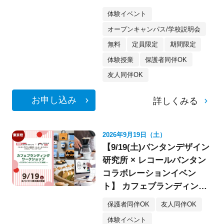
像・スケボー・フォト》
体験イベント
オープンキャンパス/学校説明会
無料
定員限定
期間限定
体験授業
保護者同伴OK
友人同伴OK
お申し込み
詳しくみる
2026年9月19日（土）
【9/19(土)バンタンデザイン
研究所 × レコールバンタン
コラボレーションイベン
ト】 カフェブランディング
ワークショップ〈デザイ
保護者同伴OK
友人同伴OK
ン・イラスト〉
体験イベント