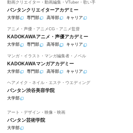
動画クリエイター・動画編集・VTuber・歌い手
バンタンクリエイターアカデミー
大学部
専門部
高等部
キャリア
アニメ・声優・アニメCG・アニメ監督
KADOKAWAアニメ・声優アカデミー
大学部
専門部
高等部
キャリア
マンガ・イラスト・マンガ編集者・ノベル
KADOKAWAマンガアカデミー
大学部
専門部
高等部
キャリア
ヘアメイク・ネイル・エステ・ウエディング
バンタン渋谷美容学院
大学部
アート・デザイン・映像・映画
バンタン芸術学院
大学部