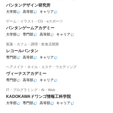
バンタンデザイン研究所
大学部
高等部
キャリア
ゲーム・イラスト・CG・eスポーツ
バンタンゲームアカデミー
大学部
専門部
高等部
キャリア
製菓・カフェ・調理・飲食店開業
レコールバンタン
専門部
高等部
キャリア
ヘアメイク・ネイル・エステ・ウエディング
ヴィーナスアカデミー
専門部
高等部
キャリア
IT・プログラミング・AI・Web
KADOKAWAドワンゴ情報工科学院
大学部
専門部
高等部
キャリア