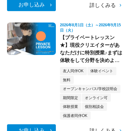
お申し込み
詳しくみる
2026年8月1日（土）～2026年9月15
日（火）
【プライベートレッスン
★】現役クリエイターがあ
なただけに特別授業♪まずは
体験をして分野を決めよ
う！《デザイン・イラス
友人同伴OK
体験イベント
ト・映像・フォト》
無料
オープンキャンパス/学校説明会
期間限定
オンライン可
体験授業
個別相談会
保護者同伴OK
お申し込み
詳しくみる