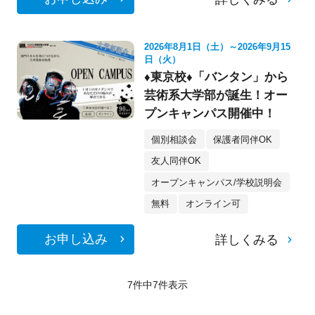
2026年8月1日（土）～2026年9月15
日（火）
♦東京校♦「バンタン」から
芸術系大学部が誕生！オー
プンキャンパス開催中！
個別相談会
保護者同伴OK
友人同伴OK
オープンキャンパス/学校説明会
無料
オンライン可
お申し込み
詳しくみる
7件中
7
件表示