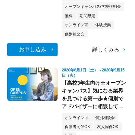
オープンキャンパス/学校説明会
無料
期間限定
オンライン可
体験授業
個別相談会
お申し込み
詳しくみる
2026年8月1日（土）～2026年9月15
日（火）
【高校3年生向け☆オープン
キャンパス】気になる業界
を見つける第一歩★個別で
アドバイザーに相談してみ
よう！
オンライン可
個別相談会
保護者同伴OK
友人同伴OK