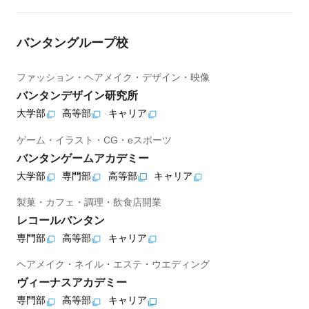
バンタングループ校
ファッション・ヘアメイク・デザイン・映像
バンタンデザイン研究所
大学部
高等部
キャリア
ゲーム・イラスト・CG・eスポーツ
バンタンゲームアカデミー
大学部
専門部
高等部
キャリア
製菓・カフェ・調理・飲食店開業
レコールバンタン
専門部
高等部
キャリア
ヘアメイク・ネイル・エステ・ウエディング
ヴィーナスアカデミー
専門部
高等部
キャリア