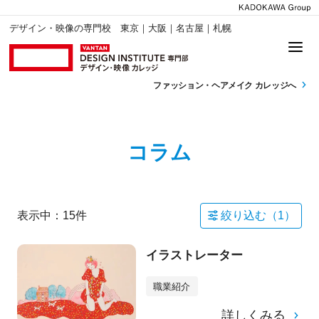
デザイン・映像の専門校 東京｜大阪｜名古屋｜札幌
ファッション・
ヘアメイク カレッジへ
コラム
表示中：
15
件
絞り込む（
1
）
イラストレーター
職業紹介
詳しくみる