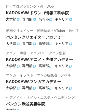
IT・プログラミング・AI・Web
KADOKAWAドワンゴ情報工科学院
大学部
専門部
高等部
キャリア
動画クリエイター・動画編集・VTuber・歌い手
バンタンクリエイターアカデミー
大学部
専門部
高等部
キャリア
アニメ・声優・アニメCG・アニメ監督
KADOKAWAアニメ・声優アカデミー
大学部
専門部
高等部
キャリア
マンガ・イラスト・マンガ編集者・ノベル
KADOKAWAマンガアカデミー
大学部
専門部
高等部
キャリア
ヘアメイク・ネイル・エステ・ウエディング
バンタン渋谷美容学院