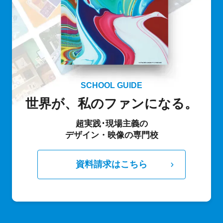
SCHOOL GUIDE
世界が、私のファンになる。
超実践･現場主義の
デザイン・映像の専門校
資料請求はこちら