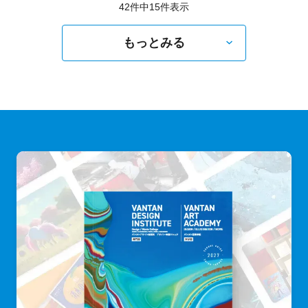
42件中
15
件表示
もっとみる