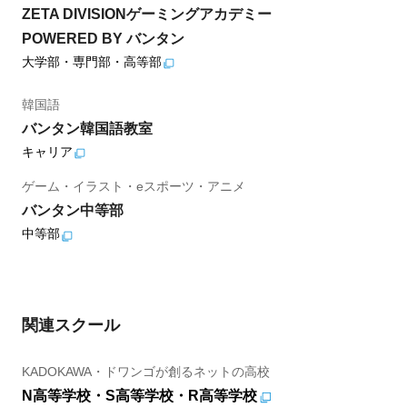
ZETA DIVISIONゲーミングアカデミー
POWERED BY バンタン
大学部・専門部・高等部
韓国語
バンタン韓国語教室
キャリア
ゲーム・イラスト・eスポーツ・アニメ
バンタン中等部
中等部
関連スクール
KADOKAWA・ドワンゴが創るネットの高校
N高等学校・S高等学校・R高等学校