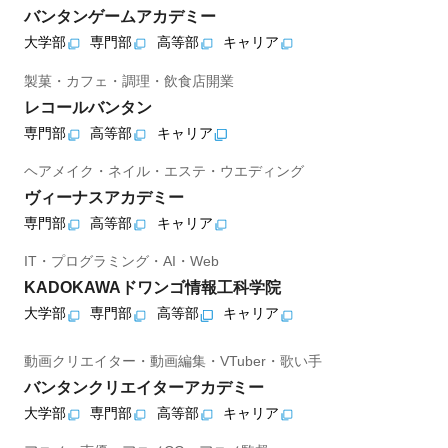
バンタンゲームアカデミー
大学部
専門部
高等部
キャリア
製菓・カフェ・調理・飲食店開業
レコールバンタン
専門部
高等部
キャリア
ヘアメイク・ネイル・エステ・ウエディング
ヴィーナスアカデミー
専門部
高等部
キャリア
IT・プログラミング・AI・Web
KADOKAWAドワンゴ情報工科学院
大学部
専門部
高等部
キャリア
動画クリエイター・動画編集・VTuber・歌い手
バンタンクリエイターアカデミー
大学部
専門部
高等部
キャリア