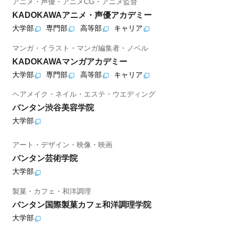
アニメ・声優・アニメCG・アニメ監督
KADOKAWAアニメ・声優アカデミー
大学部
専門部
高等部
キャリア
マンガ・イラスト・マンガ編集者・ノベル
KADOKAWAマンガアカデミー
大学部
専門部
高等部
キャリア
ヘアメイク・ネイル・エステ・ウエディング
バンタン渋谷美容学院
大学部
アート・デザイン・映像・映画
バンタン芸術学院
大学部
製菓・カフェ・和洋調理
バンタン国際製菓カフェ和洋調理学院
大学部