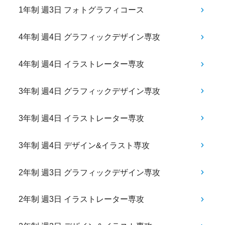
1年制 週3日 フォトグラフィコース
4年制 週4日 グラフィックデザイン専攻
4年制 週4日 イラストレーター専攻
3年制 週4日 グラフィックデザイン専攻
3年制 週4日 イラストレーター専攻
3年制 週4日 デザイン&イラスト専攻
2年制 週3日 グラフィックデザイン専攻
2年制 週3日 イラストレーター専攻