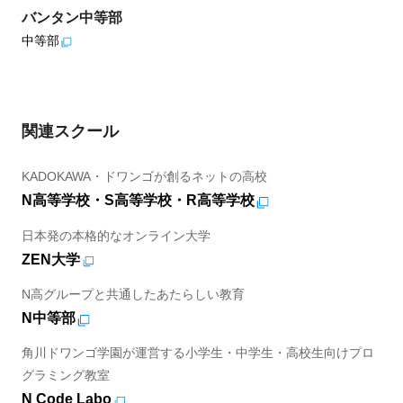
バンタン中等部
中等部
関連スクール
KADOKAWA・ドワンゴが創るネットの高校
N高等学校・S高等学校・R高等学校
日本発の本格的なオンライン大学
ZEN大学
N高グループと共通したあたらしい教育
N中等部
角川ドワンゴ学園が運営する小学生・中学生・高校生向けプロ
グラミング教室
N Code Labo