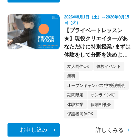
2026年8月1日（土）～2026年9月15
日（火）
【プライベートレッスン
★】現役クリエイターがあ
なただけに特別授業♪まずは
体験をして分野を決めよ
う！《デザイン・イラス
友人同伴OK
体験イベント
ト・映像・フォト》
無料
オープンキャンパス/学校説明会
期間限定
オンライン可
体験授業
個別相談会
保護者同伴OK
お申し込み
詳しくみる