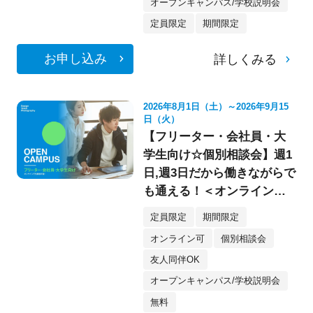
オープンキャンパス/学校説明会
定員限定
期間限定
お申し込み
詳しくみる
2026年8月1日（土）～2026年9月15
日（火）
【フリーター・会社員・大
学生向け☆個別相談会】週1
日,週3日だから働きながらで
も通える！＜オンライン参
加もOK★＞
定員限定
期間限定
オンライン可
個別相談会
友人同伴OK
オープンキャンパス/学校説明会
無料