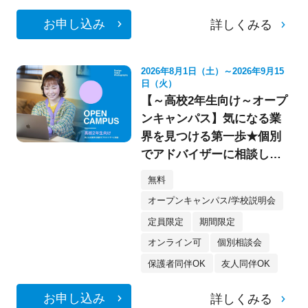
お申し込み
詳しくみる
2026年8月1日（土）～2026年9月15
日（火）
【～高校2年生向け～オープ
ンキャンパス】気になる業
界を見つける第一歩★個別
でアドバイザーに相談して
みよう！
無料
オープンキャンパス/学校説明会
定員限定
期間限定
オンライン可
個別相談会
保護者同伴OK
友人同伴OK
お申し込み
詳しくみる