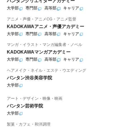
バンタンクリエイターアカデミー
大学部
専門部
高等部
キャリア
アニメ・声優・アニメCG・アニメ監督
KADOKAWAアニメ・声優アカデミー
大学部
専門部
高等部
キャリア
マンガ・イラスト・マンガ編集者・ノベル
KADOKAWAマンガアカデミー
大学部
専門部
高等部
キャリア
ヘアメイク・ネイル・エステ・ウエディング
バンタン渋谷美容学院
大学部
アート・デザイン・映像・映画
バンタン芸術学院
大学部
製菓・カフェ・和洋調理