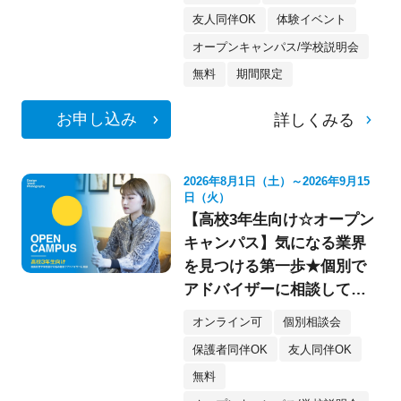
友人同伴OK
体験イベント
オープンキャンパス/学校説明会
無料
期間限定
お申し込み
詳しくみる
2026年8月1日（土）～2026年9月15
日（火）
【高校3年生向け☆オープン
キャンパス】気になる業界
を見つける第一歩★個別で
アドバイザーに相談してみ
よう！
オンライン可
個別相談会
保護者同伴OK
友人同伴OK
無料