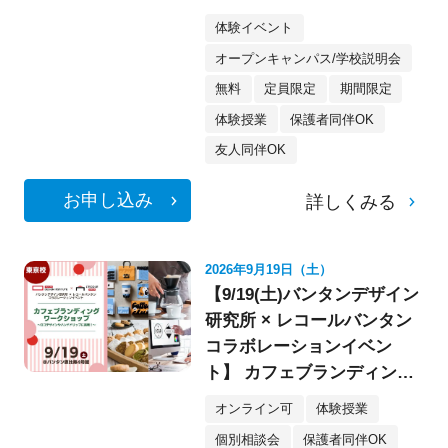
像・スケボー・フォト》
体験イベント
オープンキャンパス/学校説明会
無料
定員限定
期間限定
体験授業
保護者同伴OK
友人同伴OK
お申し込み
詳しくみる
2026年9月19日（土）
【9/19(土)バンタンデザイン
研究所 × レコールバンタン
コラボレーションイベン
ト】 カフェブランディング
ワークショップ〈デザイ
オンライン可
体験授業
ン・イラスト〉
個別相談会
保護者同伴OK