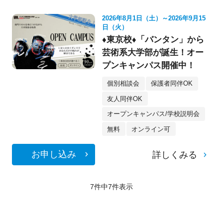
2026年8月1日（土）～2026年9月15
日（火）
♦東京校♦「バンタン」から
芸術系大学部が誕生！オー
プンキャンパス開催中！
個別相談会
保護者同伴OK
友人同伴OK
オープンキャンパス/学校説明会
無料
オンライン可
お申し込み
詳しくみる
7件中
7
件表示