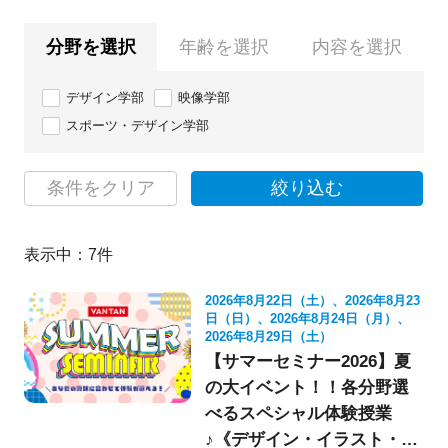
分野を選択
年齢を選択
内容を選択
デザイン学部
映像学部
スポーツ・デザイン学部
条件をクリア
絞り込む
表示中：
7
件
2026年8月22日（土）、2026年8月23
日（日）、2026年8月24日（月）、
2026年8月29日（土）
【サマーセミナー2026】夏
の大イベント！！各分野選
べるスペシャル体験授業
♪《デザイン・イラスト・映