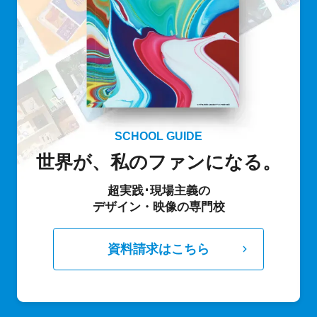
SCHOOL GUIDE
世界が、私のファンになる。
超実践･現場主義の
デザイン・映像の専門校
資料請求はこちら