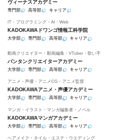
ヴィーナスアカデミー
専門部
高等部
キャリア
IT・プログラミング・AI・Web
KADOKAWAドワンゴ情報工科学院
大学部
専門部
高等部
キャリア
動画クリエイター・動画編集・VTuber・歌い手
バンタンクリエイターアカデミー
大学部
専門部
高等部
キャリア
アニメ・声優・アニメCG・アニメ監督
KADOKAWAアニメ・声優アカデミー
大学部
専門部
高等部
キャリア
マンガ・イラスト・マンガ編集者・ノベル
KADOKAWAマンガアカデミー
大学部
専門部
高等部
キャリア
ヘアメイク・ネイル・エステ・ウエディング