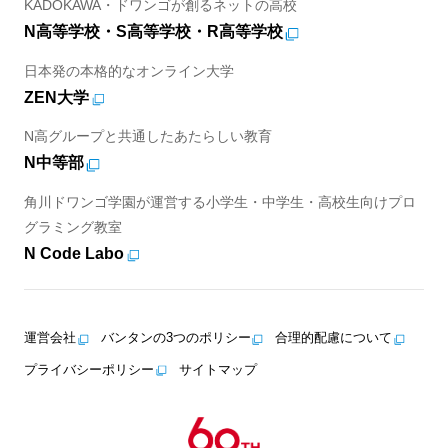
KADOKAWA・ドワンゴが創るネットの高校
N高等学校・S高等学校・R高等学校
日本発の本格的なオンライン大学
ZEN大学
N高グループと共通したあたらしい教育
N中等部
角川ドワンゴ学園が運営する小学生・中学生・高校生向けプロ
グラミング教室
N Code Labo
運営会社
バンタンの3つのポリシー
合理的配慮について
プライバシーポリシー
サイトマップ