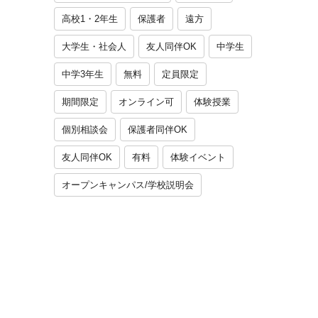
高校1・2年生
保護者
遠方
大学生・社会人
友人同伴OK
中学生
中学3年生
無料
定員限定
期間限定
オンライン可
体験授業
個別相談会
保護者同伴OK
友人同伴OK
有料
体験イベント
オープンキャンパス/学校説明会