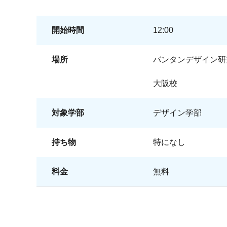
開始時間
12:00
場所
バンタンデザイン研
大阪校
対象学部
デザイン学部
持ち物
特になし
料金
無料