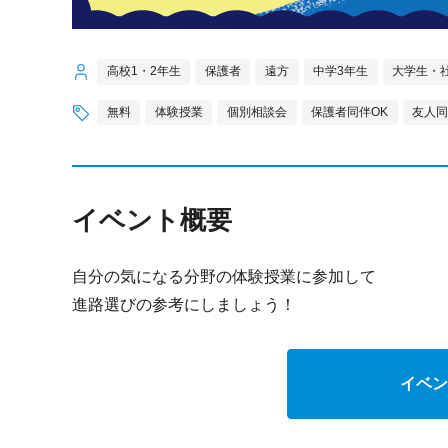
高校1・2年生
保護者
遠方
中学3年生
大学生・
無料
体験授業
個別相談会
保護者同伴OK
友人同
イベント概要
自分の気になる分野の体験授業に参加して
進路選びの参考にしましょう！
イベン