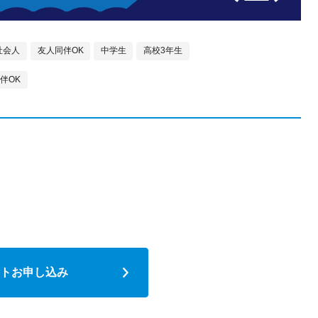
社会人
友人同伴OK
中学生
高校3年生
伴OK
トお申し込み