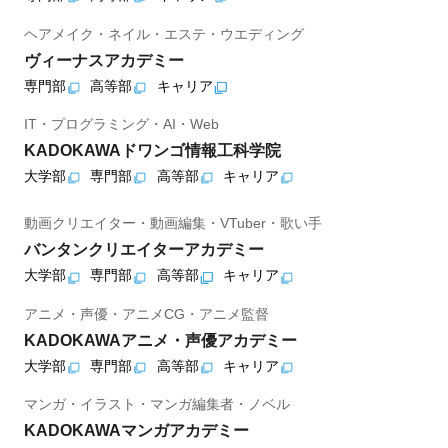
ヘアメイク・ネイル・エステ・ウエディング
ヴィーナスアカデミー
専門部
高等部
キャリア
IT・プログラミング・AI・Web
KADOKAWAドワンゴ情報工科学院
大学部
専門部
高等部
キャリア
動画クリエイター・動画編集・VTuber・歌い手
バンタンクリエイターアカデミー
大学部
専門部
高等部
キャリア
アニメ・声優・アニメCG・アニメ監督
KADOKAWAアニメ・声優アカデミー
大学部
専門部
高等部
キャリア
マンガ・イラスト・マンガ編集者・ノベル
KADOKAWAマンガアカデミー