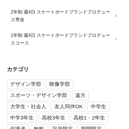
2年制 週4日 スケートボードブランドプロデュー
ス専攻
1年制 週4日 スケートボードブランドプロデュー
スコース
カテゴリ
デザイン学部
映像学部
スポーツ・デザイン学部
遠方
大学生・社会人
友人同伴OK
中学生
中学3年生
高校3年生
高校1・2年生
保護者
無料
定員限定
期間限定