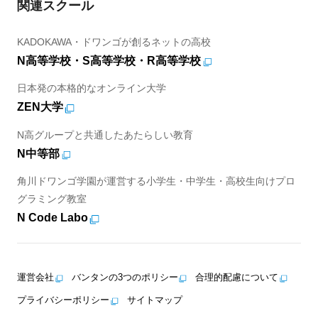
関連スクール
KADOKAWA・ドワンゴが創るネットの高校
N高等学校・S高等学校・R高等学校
日本発の本格的なオンライン大学
ZEN大学
N高グループと共通したあたらしい教育
N中等部
角川ドワンゴ学園が運営する小学生・中学生・高校生向けプロ
グラミング教室
N Code Labo
運営会社
バンタンの3つのポリシー
合理的配慮について
プライバシーポリシー
サイトマップ