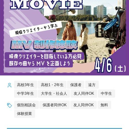
高校3年生
高校1・2年生
保護者
遠方
中学3年生
大学生・社会人
友人同伴OK
中学生
個別相談会
保護者同伴OK
友人同伴OK
無料
体験授業