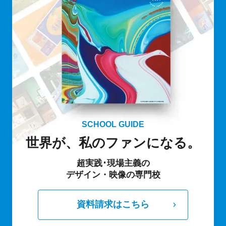
SCHOOL GUIDE
世界が、私のファンになる。
超実践･現場主義の
デザイン・映像の専門校
資料請求はこちら