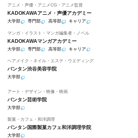
アニメ・声優・アニメCG・アニメ監督
KADOKAWAアニメ・声優アカデミー
大学部
専門部
高等部
キャリア
マンガ・イラスト・マンガ編集者・ノベル
KADOKAWAマンガアカデミー
大学部
専門部
高等部
キャリア
ヘアメイク・ネイル・エステ・ウエディング
バンタン渋谷美容学院
大学部
アート・デザイン・映像・映画
バンタン芸術学院
大学部
製菓・カフェ・和洋調理
バンタン国際製菓カフェ和洋調理学院
大学部