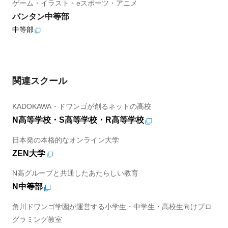
ゲーム・イラスト・eスポーツ・アニメ
バンタン中等部
中等部
関連スクール
KADOKAWA・ドワンゴが創るネットの高校
N高等学校・S高等学校・R高等学校
日本発の本格的なオンライン大学
ZEN大学
N高グループと共通したあたらしい教育
N中等部
角川ドワンゴ学園が運営する小学生・中学生・高校生向けプロ
グラミング教室