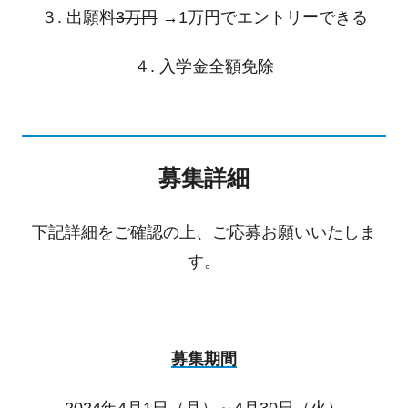
３. 出願料
3万円
→1万円でエントリーできる
４. 入学金全額免除
募集詳細
下記詳細をご確認の上、ご応募お願いいたしま
す。
募集期間
2024年4月1日（月）～4月30日（火）