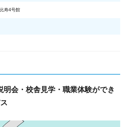
比寿4号館
説明会・校舎見学・職業体験ができ
パス