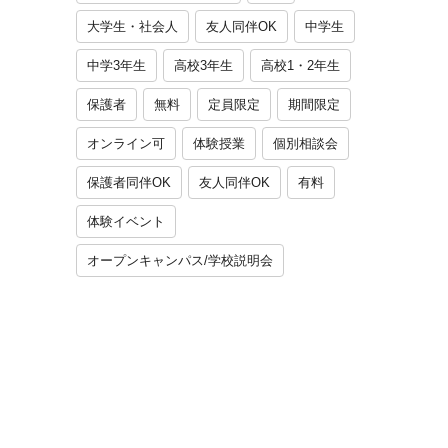
大学生・社会人
友人同伴OK
中学生
中学3年生
高校3年生
高校1・2年生
保護者
無料
定員限定
期間限定
オンライン可
体験授業
個別相談会
保護者同伴OK
友人同伴OK
有料
体験イベント
オープンキャンパス/学校説明会