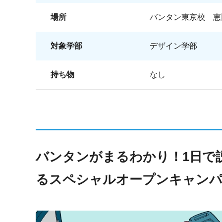
場所
バンタン東京校 恵
対象学部
デザイン学部
持ち物
なし
バンタンがまるわかり！1日で
るスペシャルオープンキャン