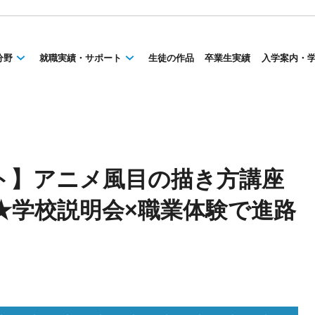
分野
就職実績・サポート
生徒の作品
卒業生実績
入学案内・
ント】アニメ風目の描き方講座
★学校説明会×職業体験で進路