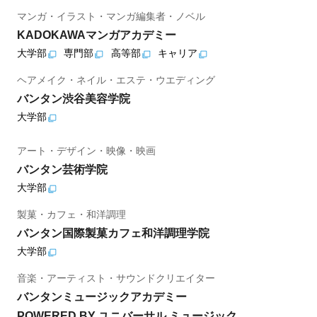
マンガ・イラスト・マンガ編集者・ノベル
KADOKAWAマンガアカデミー
大学部
専門部
高等部
キャリア
ヘアメイク・ネイル・エステ・ウエディング
バンタン渋谷美容学院
大学部
アート・デザイン・映像・映画
バンタン芸術学院
大学部
製菓・カフェ・和洋調理
バンタン国際製菓カフェ和洋調理学院
大学部
音楽・アーティスト・サウンドクリエイター
バンタンミュージックアカデミー
POWERED BY ユニバーサル ミュージック