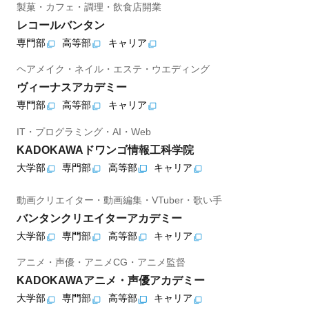
製菓・カフェ・調理・飲食店開業
レコールバンタン
専門部
高等部
キャリア
ヘアメイク・ネイル・エステ・ウエディング
ヴィーナスアカデミー
専門部
高等部
キャリア
IT・プログラミング・AI・Web
KADOKAWAドワンゴ情報工科学院
大学部
専門部
高等部
キャリア
動画クリエイター・動画編集・VTuber・歌い手
バンタンクリエイターアカデミー
大学部
専門部
高等部
キャリア
アニメ・声優・アニメCG・アニメ監督
KADOKAWAアニメ・声優アカデミー
大学部
専門部
高等部
キャリア