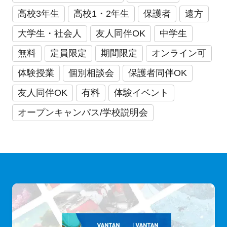
高校3年生
高校1・2年生
保護者
遠方
大学生・社会人
友人同伴OK
中学生
無料
定員限定
期間限定
オンライン可
体験授業
個別相談会
保護者同伴OK
友人同伴OK
有料
体験イベント
オープンキャンパス/学校説明会