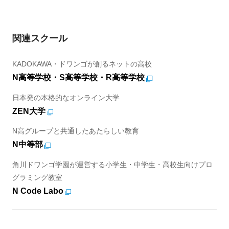
関連スクール
KADOKAWA・ドワンゴが創るネットの高校
N高等学校・S高等学校・R高等学校
日本発の本格的なオンライン大学
ZEN大学
N高グループと共通したあたらしい教育
N中等部
角川ドワンゴ学園が運営する小学生・中学生・高校生向けプロ
グラミング教室
N Code Labo