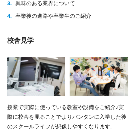
興味のある業界について
卒業後の進路や卒業生のご紹介
校舎見学
授業で実際に使っている教室や設備をご紹介♪実
際に校舎を見ることでよりバンタンに入学した後
のスクールライフが想像しやすくなります。