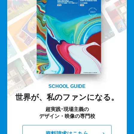
SCHOOL GUIDE
世界が、私のファンになる。
超実践･現場主義の
デザイン・映像の専門校
資料請求はこちら