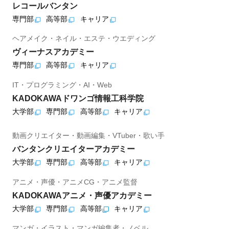
レコールバンタン
専門部
高等部
キャリア
ヘアメイク・ネイル・エステ・ウエディング
ヴィーナスアカデミー
専門部
高等部
キャリア
IT・プログラミング・AI・Web
KADOKAWAドワンゴ情報工科学院
大学部
専門部
高等部
キャリア
動画クリエイター・動画編集・VTuber・歌い手
バンタンクリエイターアカデミー
大学部
専門部
高等部
キャリア
アニメ・声優・アニメCG・アニメ監督
KADOKAWAアニメ・声優アカデミー
大学部
専門部
高等部
キャリア
マンガ・イラスト・マンガ編集者・ノベル