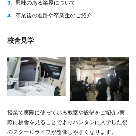
興味のある業界について
卒業後の進路や卒業生のご紹介
校舎見学
授業で実際に使っている教室や設備をご紹介♪実
際に校舎を見ることでよりバンタンに入学した後
のスクールライフが想像しやすくなります。