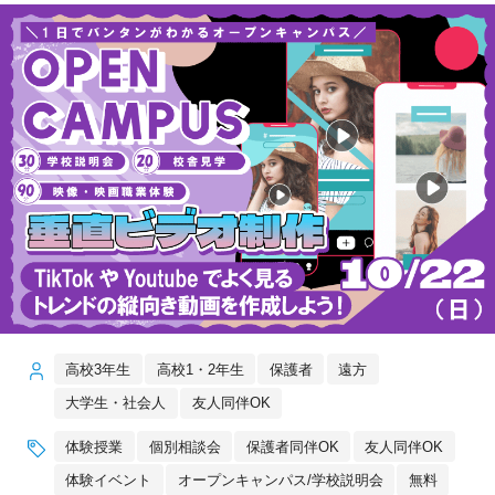
高校3年生
高校1・2年生
保護者
遠方
大学生・社会人
友人同伴OK
体験授業
個別相談会
保護者同伴OK
友人同伴OK
体験イベント
オープンキャンパス/学校説明会
無料