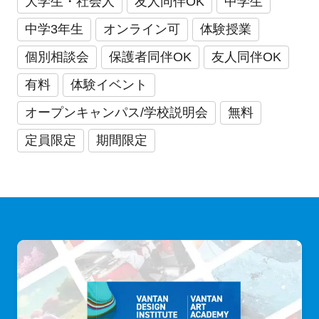
大学生・社会人
友人同伴OK
中学生
中学3年生
オンライン可
体験授業
個別相談会
保護者同伴OK
友人同伴OK
有料
体験イベント
オープンキャンパス/学校説明会
無料
定員限定
期間限定