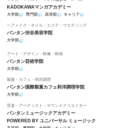
KADOKAWAマンガアカデミー
大学部
専門部
高等部
キャリア
ヘアメイク・ネイル・エステ・ウエディング
バンタン渋谷美容学院
大学部
アート・デザイン・映像・映画
バンタン芸術学院
大学部
製菓・カフェ・和洋調理
バンタン国際製菓カフェ和洋調理学院
大学部
音楽・アーティスト・サウンドクリエイター
バンタンミュージックアカデミー
POWERED BY ユニバーサル ミュージック
高等部・専門部・大学部・キャリア