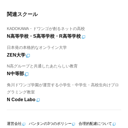
関連スクール
KADOKAWA・ドワンゴが創るネットの高校
N高等学校・S高等学校・R高等学校
日本発の本格的なオンライン大学
ZEN大学
N高グループと共通したあたらしい教育
N中等部
角川ドワンゴ学園が運営する小学生・中学生・高校生向けプロ
グラミング教室
N Code Labo
運営会社
バンタンの3つのポリシー
合理的配慮について