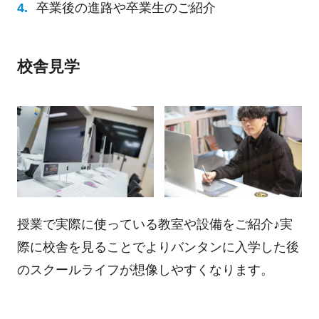
卒業後の進路や卒業生のご紹介
校舎見学
授業で実際に使っている教室や設備をご紹介♪実
際に校舎を見ることでよりバンタンに入学した後
のスクールライフが想像しやすくなります。