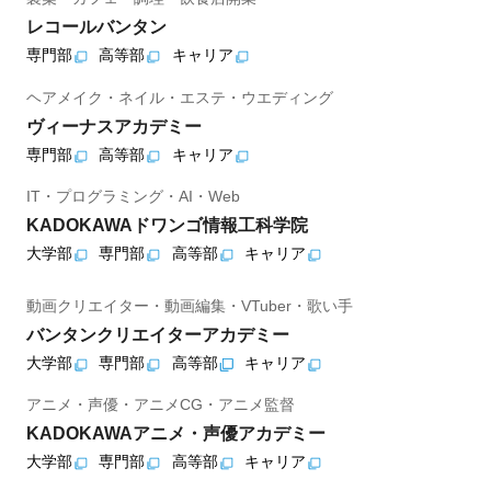
レコールバンタン
専門部
高等部
キャリア
ヘアメイク・ネイル・エステ・ウエディング
ヴィーナスアカデミー
専門部
高等部
キャリア
IT・プログラミング・AI・Web
KADOKAWAドワンゴ情報工科学院
大学部
専門部
高等部
キャリア
動画クリエイター・動画編集・VTuber・歌い手
バンタンクリエイターアカデミー
大学部
専門部
高等部
キャリア
アニメ・声優・アニメCG・アニメ監督
KADOKAWAアニメ・声優アカデミー
大学部
専門部
高等部
キャリア