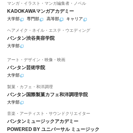
マンガ・イラスト・マンガ編集者・ノベル
KADOKAWAマンガアカデミー
大学部
専門部
高等部
キャリア
ヘアメイク・ネイル・エステ・ウエディング
バンタン渋谷美容学院
大学部
アート・デザイン・映像・映画
バンタン芸術学院
大学部
製菓・カフェ・和洋調理
バンタン国際製菓カフェ和洋調理学院
大学部
音楽・アーティスト・サウンドクリエイター
バンタンミュージックアカデミー
POWERED BY ユニバーサル ミュージック