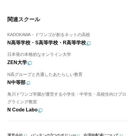
関連スクール
KADOKAWA・ドワンゴが創るネットの高校
N高等学校・S高等学校・R高等学校
日本発の本格的なオンライン大学
ZEN大学
N高グループと共通したあたらしい教育
N中等部
角川ドワンゴ学園が運営する小学生・中学生・高校生向けプロ
グラミング教室
N Code Labo
運営会社
バンタンの3つのポリシー
合理的配慮について