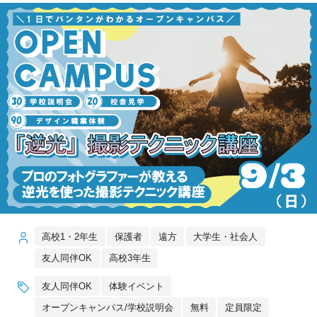
高校1・2年生
保護者
遠方
大学生・社会人
友人同伴OK
高校3年生
友人同伴OK
体験イベント
オープンキャンパス/学校説明会
無料
定員限定