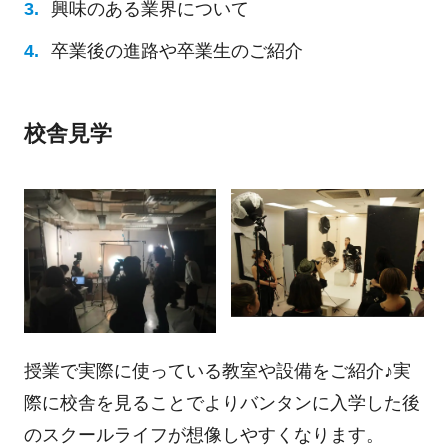
興味のある業界について
卒業後の進路や卒業生のご紹介
校舎見学
授業で実際に使っている教室や設備をご紹介♪実
際に校舎を見ることでよりバンタンに入学した後
のスクールライフが想像しやすくなります。