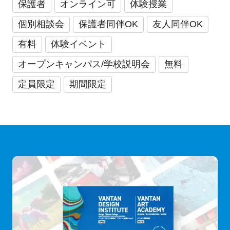
保護者
オンライン可
体験授業
個別相談会
保護者同伴OK
友人同伴OK
有料
体験イベント
オープンキャンパス/学校説明会
無料
定員限定
期間限定