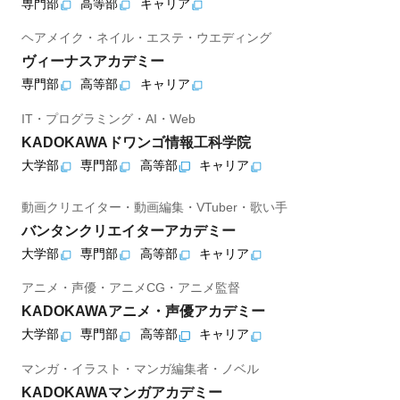
専門部
高等部
キャリア
ヘアメイク・ネイル・エステ・ウエディング
ヴィーナスアカデミー
専門部
高等部
キャリア
IT・プログラミング・AI・Web
KADOKAWAドワンゴ情報工科学院
大学部
専門部
高等部
キャリア
動画クリエイター・動画編集・VTuber・歌い手
バンタンクリエイターアカデミー
大学部
専門部
高等部
キャリア
アニメ・声優・アニメCG・アニメ監督
KADOKAWAアニメ・声優アカデミー
大学部
専門部
高等部
キャリア
マンガ・イラスト・マンガ編集者・ノベル
KADOKAWAマンガアカデミー