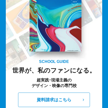
SCHOOL GUIDE
世界が、私のファンになる。
超実践･現場主義の
デザイン・映像の専門校
資料請求はこちら