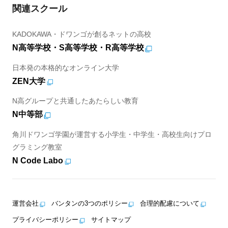
関連スクール
KADOKAWA・ドワンゴが創るネットの高校
N高等学校・S高等学校・R高等学校
日本発の本格的なオンライン大学
ZEN大学
N高グループと共通したあたらしい教育
N中等部
角川ドワンゴ学園が運営する小学生・中学生・高校生向けプロ
グラミング教室
N Code Labo
運営会社
バンタンの3つのポリシー
合理的配慮について
プライバシーポリシー
サイトマップ