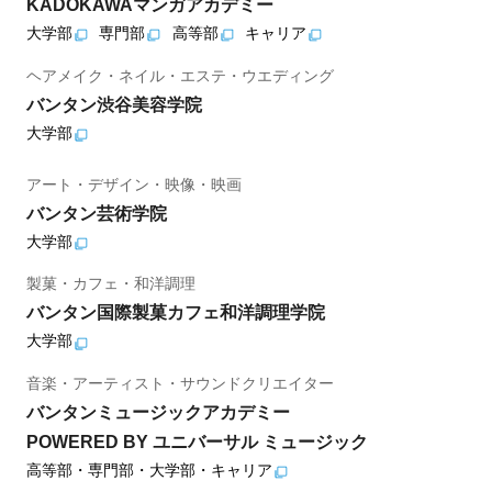
KADOKAWAマンガアカデミー
大学部
専門部
高等部
キャリア
ヘアメイク・ネイル・エステ・ウエディング
バンタン渋谷美容学院
大学部
アート・デザイン・映像・映画
バンタン芸術学院
大学部
製菓・カフェ・和洋調理
バンタン国際製菓カフェ和洋調理学院
大学部
音楽・アーティスト・サウンドクリエイター
バンタンミュージックアカデミー
POWERED BY ユニバーサル ミュージック
高等部・専門部・大学部・キャリア