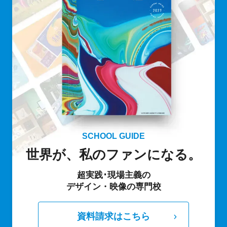
SCHOOL GUIDE
世界が、私のファンになる。
超実践･現場主義の
デザイン・映像の専門校
資料請求はこちら