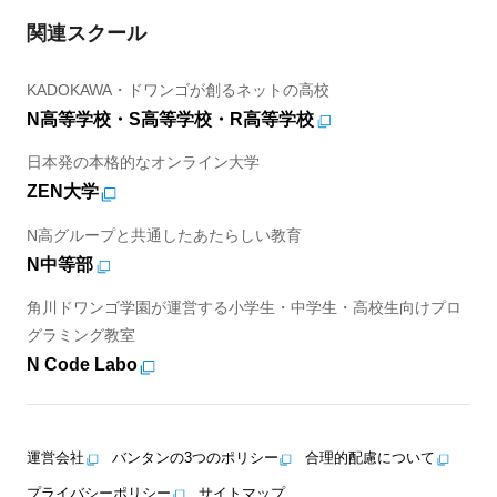
関連スクール
KADOKAWA・ドワンゴが創るネットの高校
N高等学校・S高等学校・R高等学校
日本発の本格的なオンライン大学
ZEN大学
N高グループと共通したあたらしい教育
N中等部
角川ドワンゴ学園が運営する小学生・中学生・高校生向けプロ
グラミング教室
N Code Labo
運営会社
バンタンの3つのポリシー
合理的配慮について
プライバシーポリシー
サイトマップ