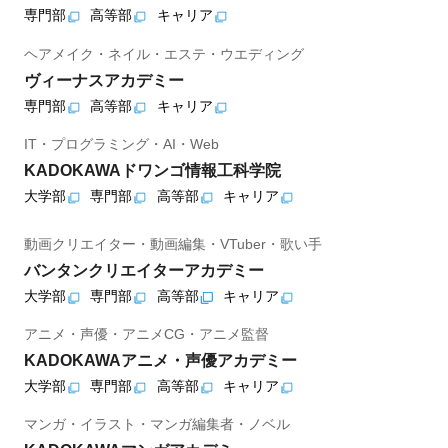
専門部
高等部
キャリア
ヘアメイク・ネイル・エステ・ウエディング
ヴィーナスアカデミー
専門部
高等部
キャリア
IT・プログラミング・AI・Web
KADOKAWAドワンゴ情報工科学院
大学部
専門部
高等部
キャリア
動画クリエイター・動画編集・VTuber・歌い手
バンタンクリエイターアカデミー
大学部
専門部
高等部
キャリア
アニメ・声優・アニメCG・アニメ監督
KADOKAWAアニメ・声優アカデミー
大学部
専門部
高等部
キャリア
マンガ・イラスト・マンガ編集者・ノベル