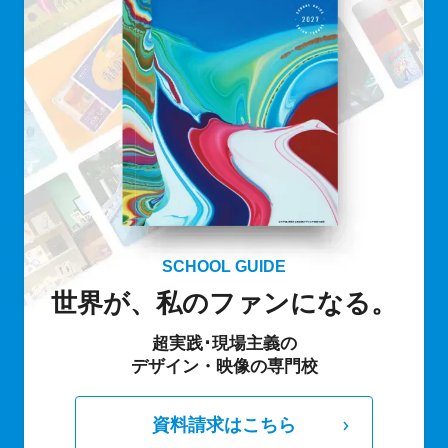
SCHOOL GUIDE
世界が、私のファンになる。
超実践･現場主義の
デザイン・映像の専門校
資料請求はこちら