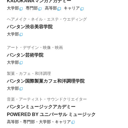
KADOKAWAマンガアカデミー
大学部
専門部
高等部
キャリア
ヘアメイク・ネイル・エステ・ウエディング
バンタン渋谷美容学院
大学部
アート・デザイン・映像・映画
バンタン芸術学院
大学部
製菓・カフェ・和洋調理
バンタン国際製菓カフェ和洋調理学院
大学部
音楽・アーティスト・サウンドクリエイター
バンタンミュージックアカデミー
POWERED BY ユニバーサル ミュージック
高等部・専門部・大学部・キャリア