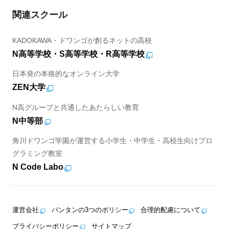
関連スクール
KADOKAWA・ドワンゴが創るネットの高校
N高等学校・S高等学校・R高等学校
日本発の本格的なオンライン大学
ZEN大学
N高グループと共通したあたらしい教育
N中等部
角川ドワンゴ学園が運営する小学生・中学生・高校生向けプロ
グラミング教室
N Code Labo
運営会社
バンタンの3つのポリシー
合理的配慮について
プライバシーポリシー
サイトマップ