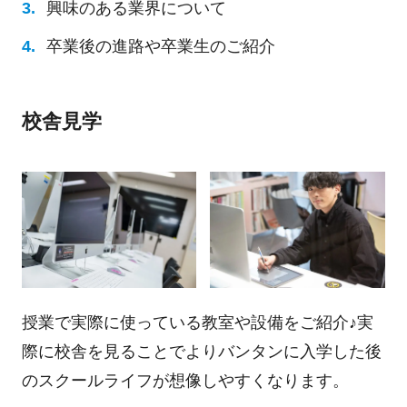
興味のある業界について
卒業後の進路や卒業生のご紹介
校舎見学
授業で実際に使っている教室や設備をご紹介♪実
際に校舎を見ることでよりバンタンに入学した後
のスクールライフが想像しやすくなります。