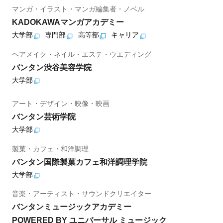
マンガ・イラスト・マンガ編集者・ノベル
KADOKAWAマンガアカデミー
大学部
専門部
高等部
キャリア
ヘアメイク・ネイル・エステ・ウエディング
バンタン渋谷美容学院
大学部
アート・デザイン・映像・映画
バンタン芸術学院
大学部
製菓・カフェ・和洋調理
バンタン国際製菓カフェ和洋調理学院
大学部
音楽・アーティスト・サウンドクリエイター
バンタンミュージックアカデミー
POWERED BY ユニバーサル ミュージック