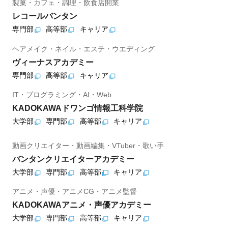
製菓・カフェ・調理・飲食店開業
レコールバンタン
専門部
高等部
キャリア
ヘアメイク・ネイル・エステ・ウエディング
ヴィーナスアカデミー
専門部
高等部
キャリア
IT・プログラミング・AI・Web
KADOKAWAドワンゴ情報工科学院
大学部
専門部
高等部
キャリア
動画クリエイター・動画編集・VTuber・歌い手
バンタンクリエイターアカデミー
大学部
専門部
高等部
キャリア
アニメ・声優・アニメCG・アニメ監督
KADOKAWAアニメ・声優アカデミー
大学部
専門部
高等部
キャリア