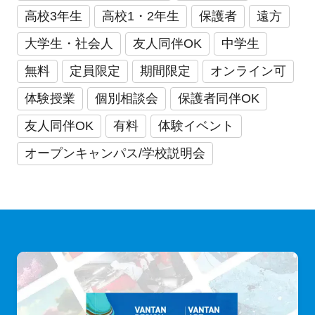
高校3年生
高校1・2年生
保護者
遠方
大学生・社会人
友人同伴OK
中学生
無料
定員限定
期間限定
オンライン可
体験授業
個別相談会
保護者同伴OK
友人同伴OK
有料
体験イベント
オープンキャンパス/学校説明会