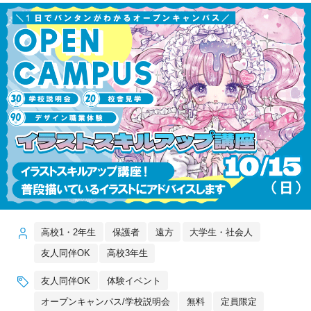
高校1・2年生
保護者
遠方
大学生・社会人
友人同伴OK
高校3年生
友人同伴OK
体験イベント
オープンキャンパス/学校説明会
無料
定員限定