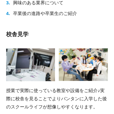
興味のある業界について
卒業後の進路や卒業生のご紹介
校舎見学
授業で実際に使っている教室や設備をご紹介♪実
際に校舎を見ることでよりバンタンに入学した後
のスクールライフが想像しやすくなります。