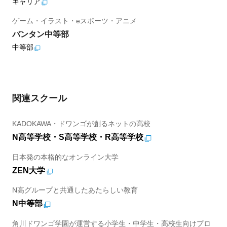
キャリア
ゲーム・イラスト・eスポーツ・アニメ
バンタン中等部
中等部
関連スクール
KADOKAWA・ドワンゴが創るネットの高校
N高等学校・S高等学校・R高等学校
日本発の本格的なオンライン大学
ZEN大学
N高グループと共通したあたらしい教育
N中等部
角川ドワンゴ学園が運営する小学生・中学生・高校生向けプロ