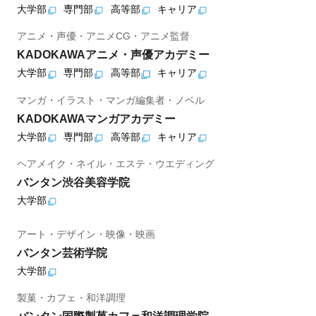
大学部
専門部
高等部
キャリア
アニメ・声優・アニメCG・アニメ監督
KADOKAWAアニメ・声優アカデミー
大学部
専門部
高等部
キャリア
マンガ・イラスト・マンガ編集者・ノベル
KADOKAWAマンガアカデミー
大学部
専門部
高等部
キャリア
ヘアメイク・ネイル・エステ・ウエディング
バンタン渋谷美容学院
大学部
アート・デザイン・映像・映画
バンタン芸術学院
大学部
製菓・カフェ・和洋調理