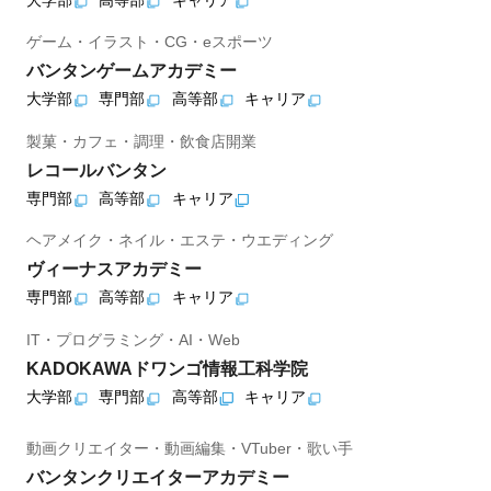
ゲーム・イラスト・CG・eスポーツ
バンタンゲームアカデミー
大学部
専門部
高等部
キャリア
製菓・カフェ・調理・飲食店開業
レコールバンタン
専門部
高等部
キャリア
ヘアメイク・ネイル・エステ・ウエディング
ヴィーナスアカデミー
専門部
高等部
キャリア
IT・プログラミング・AI・Web
KADOKAWAドワンゴ情報工科学院
大学部
専門部
高等部
キャリア
動画クリエイター・動画編集・VTuber・歌い手
バンタンクリエイターアカデミー