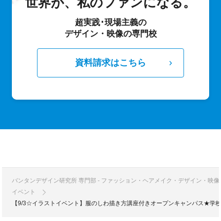
世界が、私のファンになる。
超実践･現場主義の
デザイン・映像の専門校
資料請求はこちら
バンタンデザイン研究所 専門部 - ファッション・ヘアメイク・デザイン・映
イベント
【9/3☆イラストイベント】服のしわ描き方講座付きオープンキャンパス★学