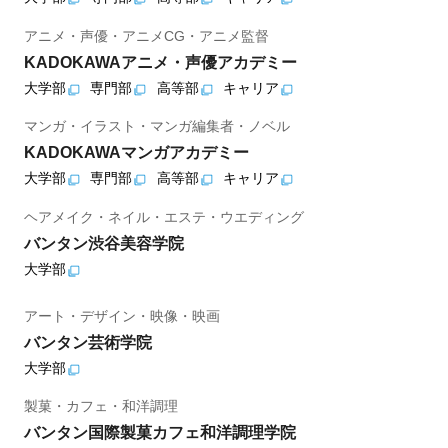
アニメ・声優・アニメCG・アニメ監督
KADOKAWAアニメ・声優アカデミー
大学部
専門部
高等部
キャリア
マンガ・イラスト・マンガ編集者・ノベル
KADOKAWAマンガアカデミー
大学部
専門部
高等部
キャリア
ヘアメイク・ネイル・エステ・ウエディング
バンタン渋谷美容学院
大学部
アート・デザイン・映像・映画
バンタン芸術学院
大学部
製菓・カフェ・和洋調理
バンタン国際製菓カフェ和洋調理学院