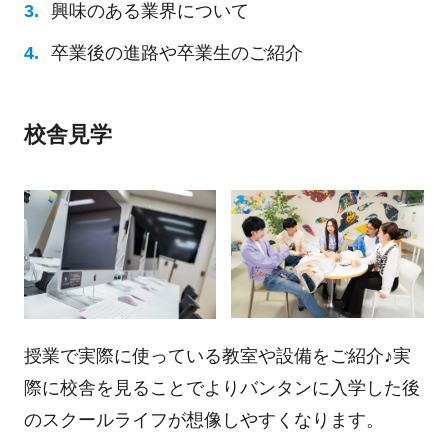
興味のある業界について
卒業後の進路や卒業生のご紹介
校舎見学
授業で実際に使っている教室や設備をご紹介♪実
際に校舎を見ることでよりバンタンに入学した後
のスクールライフが想像しやすくなります。