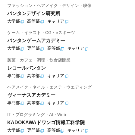
ファッション・ヘアメイク・デザイン・映像
バンタンデザイン研究所
大学部
高等部
キャリア
ゲーム・イラスト・CG・eスポーツ
バンタンゲームアカデミー
大学部
専門部
高等部
キャリア
製菓・カフェ・調理・飲食店開業
レコールバンタン
専門部
高等部
キャリア
ヘアメイク・ネイル・エステ・ウエディング
ヴィーナスアカデミー
専門部
高等部
キャリア
IT・プログラミング・AI・Web
KADOKAWAドワンゴ情報工科学院
大学部
専門部
高等部
キャリア