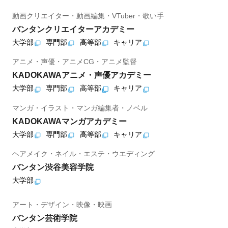
動画クリエイター・動画編集・VTuber・歌い手
バンタンクリエイターアカデミー
大学部
専門部
高等部
キャリア
アニメ・声優・アニメCG・アニメ監督
KADOKAWAアニメ・声優アカデミー
大学部
専門部
高等部
キャリア
マンガ・イラスト・マンガ編集者・ノベル
KADOKAWAマンガアカデミー
大学部
専門部
高等部
キャリア
ヘアメイク・ネイル・エステ・ウエディング
バンタン渋谷美容学院
大学部
アート・デザイン・映像・映画
バンタン芸術学院