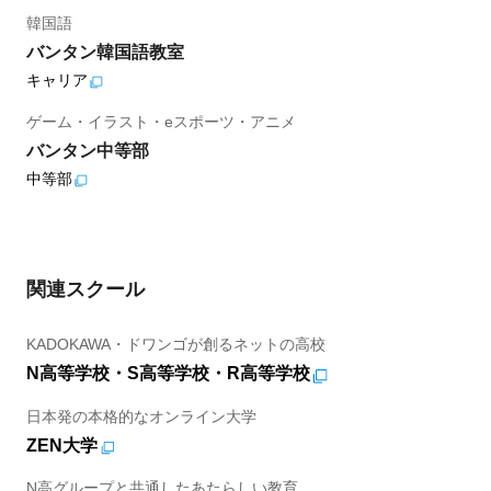
韓国語
バンタン韓国語教室
キャリア
ゲーム・イラスト・eスポーツ・アニメ
バンタン中等部
中等部
関連スクール
KADOKAWA・ドワンゴが創るネットの高校
N高等学校・S高等学校・R高等学校
日本発の本格的なオンライン大学
ZEN大学
N高グループと共通したあたらしい教育