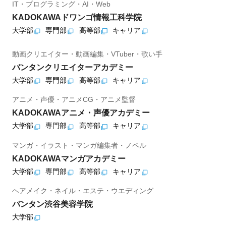
IT・プログラミング・AI・Web
KADOKAWAドワンゴ情報工科学院
大学部
専門部
高等部
キャリア
動画クリエイター・動画編集・VTuber・歌い手
バンタンクリエイターアカデミー
大学部
専門部
高等部
キャリア
アニメ・声優・アニメCG・アニメ監督
KADOKAWAアニメ・声優アカデミー
大学部
専門部
高等部
キャリア
マンガ・イラスト・マンガ編集者・ノベル
KADOKAWAマンガアカデミー
大学部
専門部
高等部
キャリア
ヘアメイク・ネイル・エステ・ウエディング
バンタン渋谷美容学院
大学部