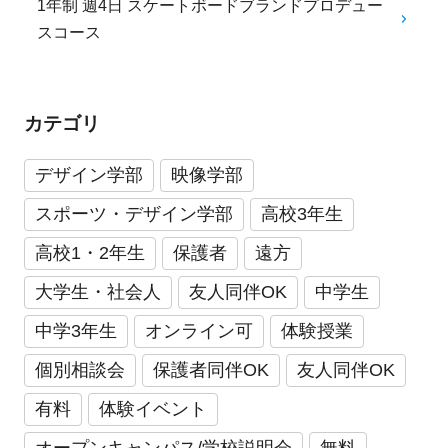
1年制 週4日 スケートボードブランドプロデュー
スコース
カテゴリ
デザイン学部
映像学部
スポーツ・デザイン学部
高校3年生
高校1・2年生
保護者
遠方
大学生・社会人
友人同伴OK
中学生
中学3年生
オンライン可
体験授業
個別相談会
保護者同伴OK
友人同伴OK
有料
体験イベント