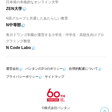
日本発の本格的なオンライン大学
ZEN大学
N高グループと共通したあたらしい教育
N中等部
角川ドワンゴ学園が運営する小学生・中学生・高校生向けプロ
グラミング教室
N Code Labo
運営会社
バンタンの3つのポリシー
合理的配慮について
プライバシーポリシー
サイトマップ
©株式会社バンタン