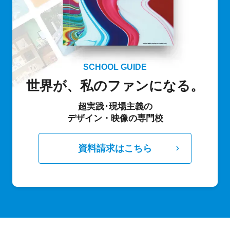
SCHOOL GUIDE
世界が、私のファンになる。
超実践･現場主義の
デザイン・映像の専門校
資料請求はこちら