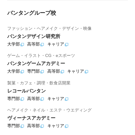
バンタングループ校
ファッション・ヘアメイク・デザイン・映像
バンタンデザイン研究所
大学部
高等部
キャリア
ゲーム・イラスト・CG・eスポーツ
バンタンゲームアカデミー
大学部
専門部
高等部
キャリア
製菓・カフェ・調理・飲食店開業
レコールバンタン
専門部
高等部
キャリア
ヘアメイク・ネイル・エステ・ウエディング
ヴィーナスアカデミー
専門部
高等部
キャリア