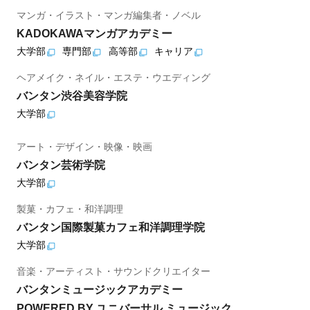
マンガ・イラスト・マンガ編集者・ノベル
KADOKAWAマンガアカデミー
大学部
専門部
高等部
キャリア
ヘアメイク・ネイル・エステ・ウエディング
バンタン渋谷美容学院
大学部
アート・デザイン・映像・映画
バンタン芸術学院
大学部
製菓・カフェ・和洋調理
バンタン国際製菓カフェ和洋調理学院
大学部
音楽・アーティスト・サウンドクリエイター
バンタンミュージックアカデミー
POWERED BY ユニバーサル ミュージック