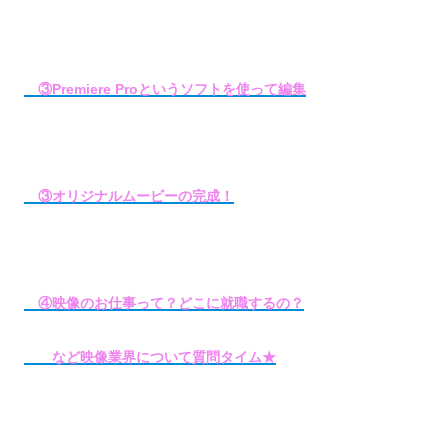
③Premiere Proというソフトを使って編集
③オリジナルムービーの完成！
④映像のお仕事って？どこに就職するの？
など映像業界について質問タイム★