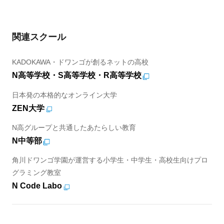
関連スクール
KADOKAWA・ドワンゴが創るネットの高校
N高等学校・S高等学校・R高等学校
日本発の本格的なオンライン大学
ZEN大学
N高グループと共通したあたらしい教育
N中等部
角川ドワンゴ学園が運営する小学生・中学生・高校生向けプロ
グラミング教室
N Code Labo