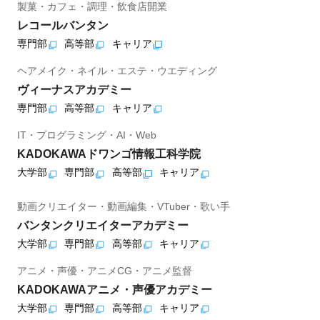
製菓・カフェ・調理・飲食店開業
レコールバンタン
専門部
高等部
キャリア
ヘアメイク・ネイル・エステ・ウエディング
ヴィーナスアカデミー
専門部
高等部
キャリア
IT・プログラミング・AI・Web
KADOKAWAドワンゴ情報工科学院
大学部
専門部
高等部
キャリア
動画クリエイター・動画編集・VTuber・歌い手
バンタンクリエイターアカデミー
大学部
専門部
高等部
キャリア
アニメ・声優・アニメCG・アニメ監督
KADOKAWAアニメ・声優アカデミー
大学部
専門部
高等部
キャリア