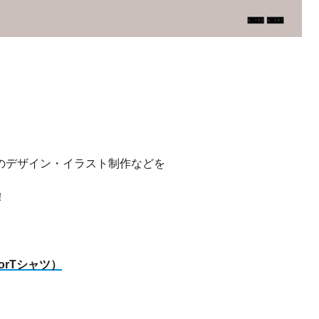
のデザイン・イラスト制作などを
！
rTシャツ）