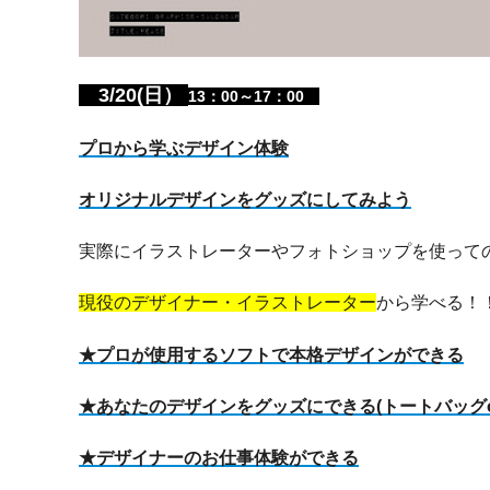
3/20(日）
13：00～17：00
プロから学ぶデザイン体験
オリジナルデザインをグッズにしてみよう
実際にイラストレーターやフォトショップを使って
現役のデザイナー・イラストレーター
から学べる！
★プロが使用するソフトで本格デザインができる
★あなたのデザインをグッズにできる(トートバッグo
★デザイナーのお仕事体験ができる