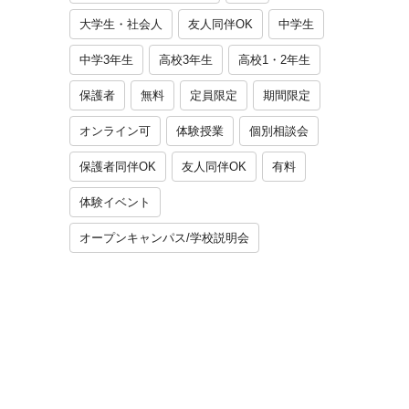
大学生・社会人
友人同伴OK
中学生
中学3年生
高校3年生
高校1・2年生
保護者
無料
定員限定
期間限定
オンライン可
体験授業
個別相談会
保護者同伴OK
友人同伴OK
有料
体験イベント
オープンキャンパス/学校説明会