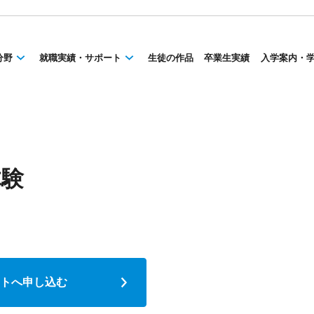
分野
就職実績・サポート
生徒の作品
卒業生実績
入学案内・
体験
トへ申し込む