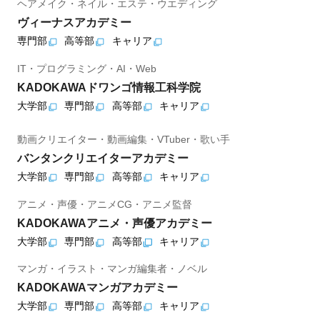
ヘアメイク・ネイル・エステ・ウエディング
ヴィーナスアカデミー
専門部
高等部
キャリア
IT・プログラミング・AI・Web
KADOKAWAドワンゴ情報工科学院
大学部
専門部
高等部
キャリア
動画クリエイター・動画編集・VTuber・歌い手
バンタンクリエイターアカデミー
大学部
専門部
高等部
キャリア
アニメ・声優・アニメCG・アニメ監督
KADOKAWAアニメ・声優アカデミー
大学部
専門部
高等部
キャリア
マンガ・イラスト・マンガ編集者・ノベル
KADOKAWAマンガアカデミー
大学部
専門部
高等部
キャリア