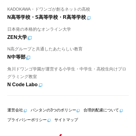
KADOKAWA・ドワンゴが創るネットの高校
N高等学校・S高等学校・R高等学校
日本発の本格的なオンライン大学
ZEN大学
N高グループと共通したあたらしい教育
N中等部
角川ドワンゴ学園が運営する小学生・中学生・高校生向けプロ
グラミング教室
N Code Labo
運営会社
バンタンの3つのポリシー
合理的配慮について
プライバシーポリシー
サイトマップ