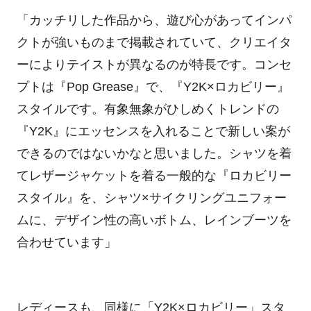
「カッチリした作品から、遊び心があってインパ
クトが強いものまで掲載されていて、クリエイタ
ーによりテイストが異なるのが特長です。コンセ
プトは『Pop Grease』で、『Y2K×ロカビリー』
スタイルです。有象無象がひしめくトレンドの
『Y2K』にエッセンスを入れることで新しい案が
できるのではないかなと思いました。シャツを着
てレザージャケットを着る一般的な『ロカビリー
スタイル』を、シャツ×サイクリングユニフォー
ムに、デザイン性の高いボトム、レインブーツを
合わせています」
レディースも、同様に「Y2K×ロカビリー」スタ