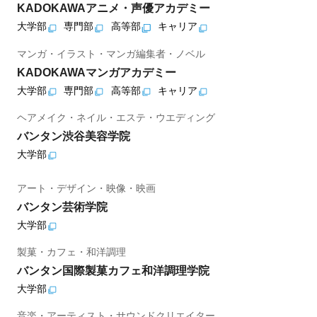
KADOKAWAアニメ・声優アカデミー
大学部
専門部
高等部
キャリア
マンガ・イラスト・マンガ編集者・ノベル
KADOKAWAマンガアカデミー
大学部
専門部
高等部
キャリア
ヘアメイク・ネイル・エステ・ウエディング
バンタン渋谷美容学院
大学部
アート・デザイン・映像・映画
バンタン芸術学院
大学部
製菓・カフェ・和洋調理
バンタン国際製菓カフェ和洋調理学院
大学部
音楽・アーティスト・サウンドクリエイター