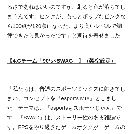
るさであればいいのですが、刷ると色が落ちてし
まうんです。ピンクが、もっとポップなピンクな
ら100点が120点になった。より高いレベルで調
律できたら良かったです」と期待を寄せました。
【4.Gチーム「90’s×SWAG」】（架空設定）
「私たちは、普通のスポーツミックスに飽きてし
まい、コンセプトを『esports MIX』としまし
た。テーマは、『esportsもスポーツじゃん』で
す。『SWAG』は、ストーリー性のある雑誌で
す。FPSをやり過ぎたゲームオタクが、ゲームの