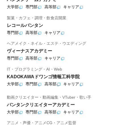
大学部
専門部
高等部
キャリア
製菓・カフェ・調理・飲食店開業
レコールバンタン
専門部
高等部
キャリア
ヘアメイク・ネイル・エステ・ウエディング
ヴィーナスアカデミー
専門部
高等部
キャリア
IT・プログラミング・AI・Web
KADOKAWAドワンゴ情報工科学院
大学部
専門部
高等部
キャリア
動画クリエイター・動画編集・VTuber・歌い手
バンタンクリエイターアカデミー
大学部
専門部
高等部
キャリア
アニメ・声優・アニメCG・アニメ監督