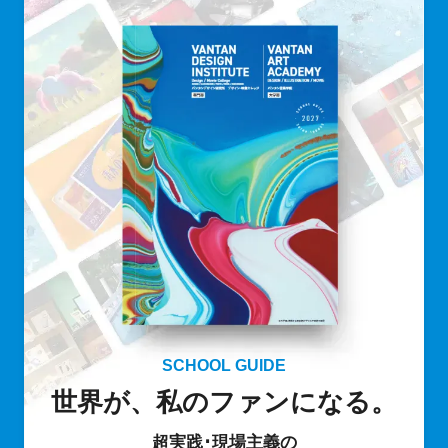
SCHOOL GUIDE
世界が、私のファンになる。
超実践･現場主義の