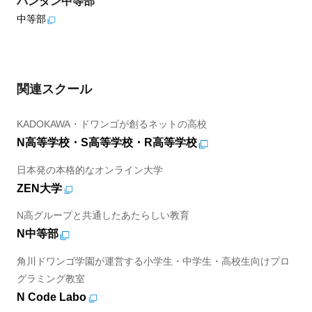
バンタン中等部
中等部
関連スクール
KADOKAWA・ドワンゴが創るネットの高校
N高等学校・S高等学校・R高等学校
日本発の本格的なオンライン大学
ZEN大学
N高グループと共通したあたらしい教育
N中等部
角川ドワンゴ学園が運営する小学生・中学生・高校生向けプロ
グラミング教室
N Code Labo