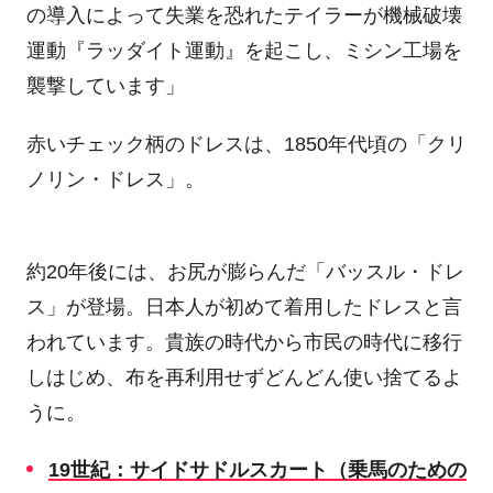
の導入によって失業を恐れたテイラーが機械破壊
運動『ラッダイト運動』を起こし、ミシン工場を
襲撃しています」
赤いチェック柄のドレスは、
1850
年代頃の「クリ
ノリン・ドレス」。
約
20
年後には、お尻が膨らんだ「バッスル・ドレ
ス」が登場。日本人が初めて着用したドレスと言
われています。貴族の時代から市民の時代に移行
しはじめ、布を再利用せずどんどん使い捨てるよ
うに。
19
世紀：サイドサドルスカート（乗馬のための