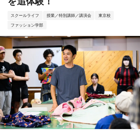
を追体験！
スクールライフ
授業／特別講師／講演会
東京校
ファッション学部