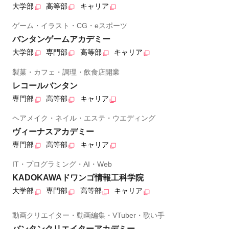
大学部
高等部
キャリア
ゲーム・イラスト・CG・eスポーツ
バンタンゲームアカデミー
大学部
専門部
高等部
キャリア
製菓・カフェ・調理・飲食店開業
レコールバンタン
専門部
高等部
キャリア
ヘアメイク・ネイル・エステ・ウエディング
ヴィーナスアカデミー
専門部
高等部
キャリア
IT・プログラミング・AI・Web
KADOKAWAドワンゴ情報工科学院
大学部
専門部
高等部
キャリア
動画クリエイター・動画編集・VTuber・歌い手
バンタンクリエイターアカデミー