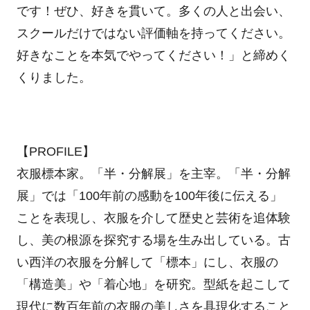
です！ぜひ、好きを貫いて。多くの人と出会い、
スクールだけではない評価軸を持ってください。
好きなことを本気でやってください！」と締めく
くりました。
【
PROFILE
】
衣服標本家。「半・分解展」を主宰。「半・分解
展」では「
100
年前の感動を
100
年後に伝える」
ことを表現し、衣服を介して歴史と芸術を追体験
し、美の根源を探究する場を生み出している。古
い西洋の衣服を分解して「標本」にし、衣服の
「構造美」や「着心地」を研究。型紙を起こして
現代に数百年前の衣服の美しさを具現化すること