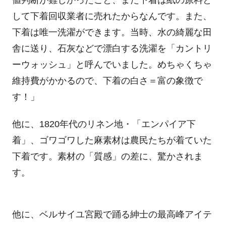
値判断が難しかったこと、また下着は紙の原料と
して下着回収業者に売れたからなんです。また、
下着は唯一洗濯ができます。当時、水の綺麗な田
舎に送り、石灰などで漂白する洗濯を「カントリ
ーウォッシュ」と呼んでいました。めちゃくちゃ
維持費がかかるので、下着の白さ＝富の象徴で
す！」
他に、
1820
年代のリネン地・「エンパイア下
着」、ゴワゴワした麻素材は農民たちが着ていた
下着です。素材の「質感」の差に、驚かされま
す。
他に、ベルサイユ宮殿で踊る紳士の最高峰アイテ