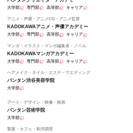
大学部
専門部
高等部
キャリア
アニメ・声優・アニメCG・アニメ監督
KADOKAWAアニメ・声優アカデミー
大学部
専門部
高等部
キャリア
マンガ・イラスト・マンガ編集者・ノベル
KADOKAWAマンガアカデミー
大学部
専門部
高等部
キャリア
ヘアメイク・ネイル・エステ・ウエディング
バンタン渋谷美容学院
大学部
アート・デザイン・映像・映画
バンタン芸術学院
大学部
製菓・カフェ・和洋調理