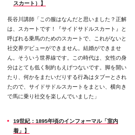
スカート）】
長谷川講師「この服はなんだと思いました？正解
は、スカートです！『サイドサドルスカート』と
呼ばれる乗馬のためのスカートで、これがないと
社交界デビューができません。結婚ができませ
ん。そういう世界線です。この時代は、女性の身
分はとても低く制約もえげつないです。脚を開い
たり、何かをまたいだりする行為はタブーとされ
たので、サイドサドルスカートをまとい、横向き
で馬に乗り社交を楽しんでいました」
19
世紀：
1895
年頃のインフォーマル「室内
着」】