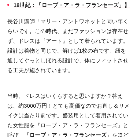
18
世紀：「ローブ・ア・ラ・フランセーズ」】
長谷川講師「マリー・アントワネットと同い年く
らいです。この時代、まだファッションは存在せ
ず、ドレスは『アート』として着られています。
設計は着物と同じで、解けば
1
枚の布です。紐を
通してぐっとしぼれる設計で、体にフィットさせ
る工夫が施されています。
当時、ドレスはいくらすると思いますか？答え
は、約
3000
万円！とても高価なのでお直し＆リメ
イクは当たり前です。盛装用として着用されてい
た女性服を『ローブ・ア・ラ・フランセーズ』と
呼び、『
ローブ・ア・ラ・フランセーズ
』をほど