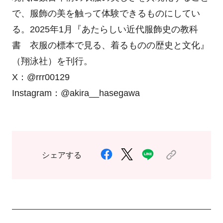
で、服飾の美を触って体験できるものにしてい
る。
2025
年
1
月『あたらしい近代服飾史の教科
書 衣服の標本で見る、着るものの歴史と文化』
（翔泳社）を刊行。
X
：
@rrr00129
Instagram
：
@akira__hasegawa
シェアする