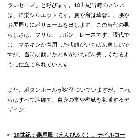
ランセーズ」と呼びます。
18
世紀当時のメンズ
は、洋梨シルエットです。胸や肩は華奢に、腰や
お尻周りにボリュームを出します。この時代の男
らしさは、フリル、リボン、レースです。現代で
は、マネキンが着用した状態がいちばん美しいで
すが、当時は動いたときがいちばん美しくなるよ
うに仕立てられています！」
また、ボタンホールが
64
個ついていますが、これ
らはすべて装飾で、自身の富や権威を象徴するデ
ザイン。
19
世紀；燕尾服（えんびふく）、テイルコー