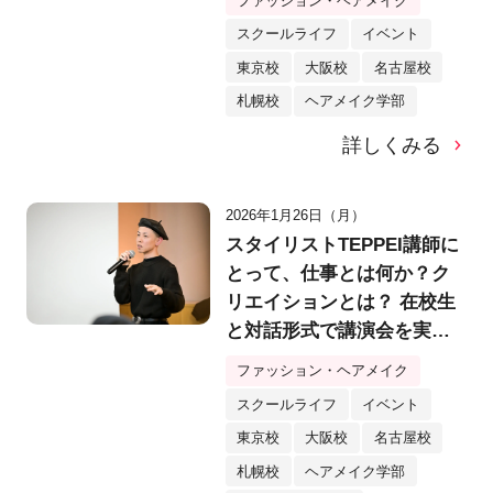
ファッション・ヘアメイク
法とは？
スクールライフ
イベント
東京校
大阪校
名古屋校
札幌校
ヘアメイク学部
詳しくみる
2026年1月26日（月）
スタイリストTEPPEI講師に
とって、仕事とは何か？ク
リエイションとは？ 在校生
と対話形式で講演会を実
施！
ファッション・ヘアメイク
スクールライフ
イベント
東京校
大阪校
名古屋校
札幌校
ヘアメイク学部