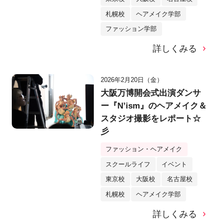
札幌校
ヘアメイク学部
ファッション学部
詳しくみる
2026年2月20日（金）
大阪万博開会式出演ダンサ
ー『N’ism』のヘアメイク＆
スタジオ撮影をレポート☆
彡
ファッション・ヘアメイク
スクールライフ
イベント
東京校
大阪校
名古屋校
札幌校
ヘアメイク学部
詳しくみる