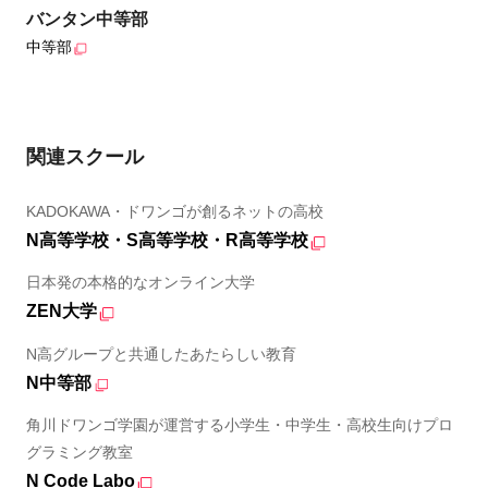
バンタン中等部
中等部
関連スクール
KADOKAWA・ドワンゴが創るネットの高校
N高等学校・S高等学校・R高等学校
日本発の本格的なオンライン大学
ZEN大学
N高グループと共通したあたらしい教育
N中等部
角川ドワンゴ学園が運営する小学生・中学生・高校生向けプロ
グラミング教室
N Code Labo