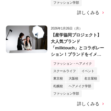
ファッション学部
詳しくみる
2026年1月26日（月）
【産学協同プロジェクト】
大人気ブランド
「milktouch」とコラボレー
ション！ブランドをイメー
ジしたヘア＆メイク作品を
ファッション・ヘアメイク
シューティング！
スクールライフ
イベント
東京校
大阪校
名古屋校
札幌校
ヘアメイク学部
ファッション学部
詳しくみる