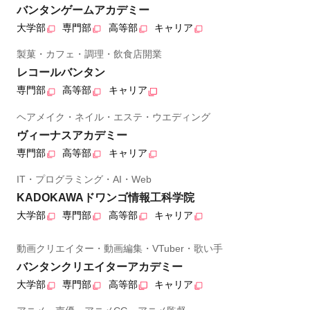
バンタンゲームアカデミー
大学部
専門部
高等部
キャリア
製菓・カフェ・調理・飲食店開業
レコールバンタン
専門部
高等部
キャリア
ヘアメイク・ネイル・エステ・ウエディング
ヴィーナスアカデミー
専門部
高等部
キャリア
IT・プログラミング・AI・Web
KADOKAWAドワンゴ情報工科学院
大学部
専門部
高等部
キャリア
動画クリエイター・動画編集・VTuber・歌い手
バンタンクリエイターアカデミー
大学部
専門部
高等部
キャリア