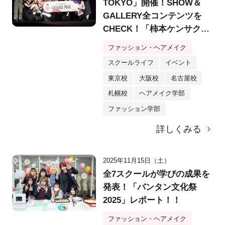
TOKYO」開催！SHOW＆
GALLERY全コンテンツを
CHECK！「柿本ケンサク
賞」で制作支援金100万円を
ファッション・ヘアメイク
勝ち取るメンバーは？
スクールライフ
イベント
東京校
大阪校
名古屋校
札幌校
ヘアメイク学部
ファッション学部
詳しくみる
2025年11月15日（土）
全7スクールが学びの成果を
発表！「バンタン文化祭
2025」レポート！！
ファッション・ヘアメイク