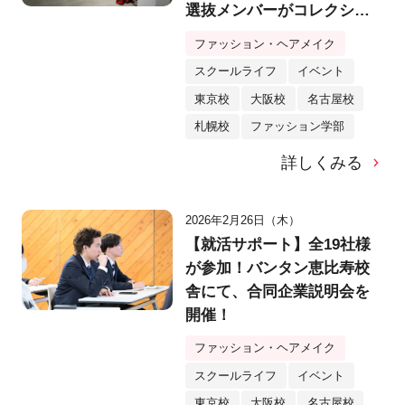
選抜メンバーがコレクショ
ン発表！
ファッション・ヘアメイク
スクールライフ
イベント
東京校
大阪校
名古屋校
札幌校
ファッション学部
詳しくみる
2026年2月26日（木）
【就活サポート】全19社様
が参加！バンタン恵比寿校
舎にて、合同企業説明会を
開催！
ファッション・ヘアメイク
スクールライフ
イベント
東京校
大阪校
名古屋校