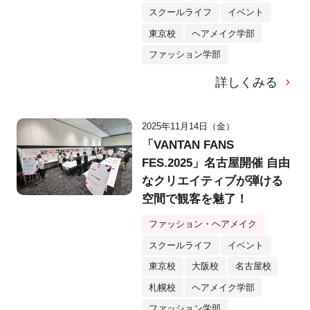
スクールライフ
イベント
東京校
ヘアメイク学部
ファッション学部
詳しくみる
2025年11月14日（金）
「VANTAN FANS
FES.2025」名古屋開催 自由
なクリエイティブが弾ける
空間で観客を魅了！
ファッション・ヘアメイク
スクールライフ
イベント
東京校
大阪校
名古屋校
札幌校
ヘアメイク学部
ファッション学部