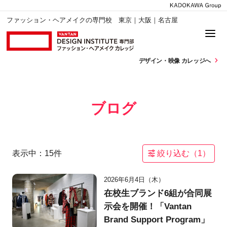
ファッション・ヘアメイクの専門校 東京｜大阪｜名古屋
デザイン・
映像 カレッジへ
ブログ
表示中：
15
件
絞り込む（
1
）
2026年6月4日（木）
在校生ブランド6組が合同展
示会を開催！「Vantan
Brand Support Program」