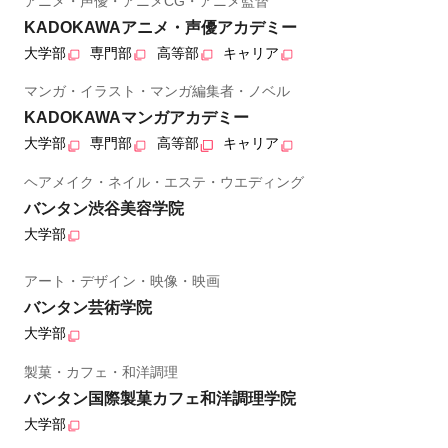
アニメ・声優・アニメCG・アニメ監督
KADOKAWAアニメ・声優アカデミー
大学部
専門部
高等部
キャリア
マンガ・イラスト・マンガ編集者・ノベル
KADOKAWAマンガアカデミー
大学部
専門部
高等部
キャリア
ヘアメイク・ネイル・エステ・ウエディング
バンタン渋谷美容学院
大学部
アート・デザイン・映像・映画
バンタン芸術学院
大学部
製菓・カフェ・和洋調理
バンタン国際製菓カフェ和洋調理学院
大学部