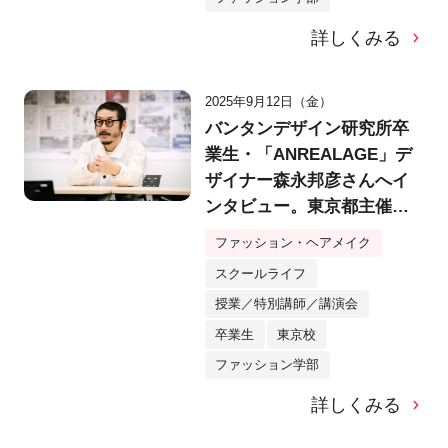
詳しくみる
2025年9月12日（金）
バンタンデザイン研究所卒
業生・「ANREALAGE」デ
ザイナー森永邦彦さんへイ
ンタビュー。東京都主催若
手デザイナーに向けて講
ファッション・ヘアメイク
義。【バンタンデザイン研
スクールライフ
究所】
授業／特別講師／講演会
卒業生
東京校
ファッション学部
詳しくみる