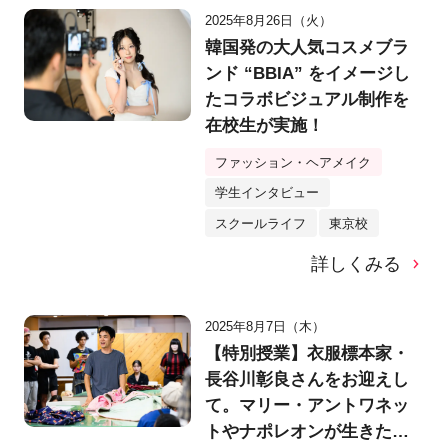
2025年8月26日（火）
韓国発の大人気コスメブラ
ンド “BBIA” をイメージし
たコラボビジュアル制作を
在校生が実施！
ファッション・ヘアメイク
学生インタビュー
スクールライフ
東京校
詳しくみる
2025年8月7日（木）
【特別授業】衣服標本家・
長谷川彰良さんをお迎えし
て。マリー・アントワネッ
トやナポレオンが生きた時