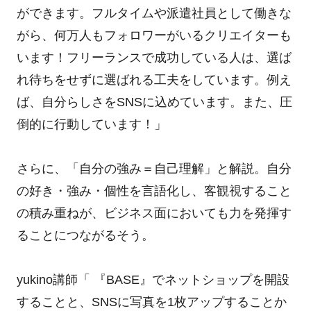
ができます。フルタイムや派遣社員として働きな
がら、何万人もフォロワーがいるクリエイターも
います！フリーランスで成功している人は、選ば
れ待ちをせずに選ばれる工夫をしています。例え
ば、自分らしさをSNSに込めています。また、圧
倒的に行動しています！」
さらに、「自分の強み＝自己理解」と解説。自分
の好き・強み・個性を言語化し、客観視すること
の積み重ねが、ビジネス面においても力を発揮す
ることにつながるそう。
yukino講師「 『BASE』でネットショップを開設
することと、SNSに写真を1枚アップすることか