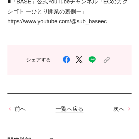
■「BASE」公式YouTubeチャンネル「ECのカク
シゴト ーひとり開業の裏側ー」
https://www.youtube.com/@sub_baseec
シェアする
前へ
一覧へ戻る
次へ