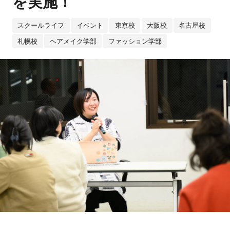
を実施！
スクールライフ
イベント
東京校
大阪校
名古屋校
札幌校
ヘアメイク学部
ファッション学部