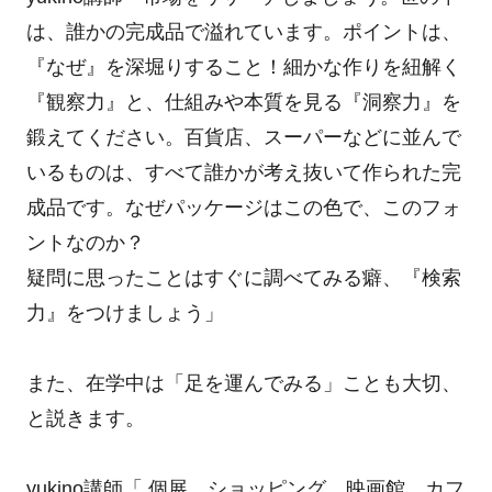
は、誰かの完成品で溢れています。ポイントは、
『なぜ』を深堀りすること！細かな作りを紐解く
『観察力』と、仕組みや本質を見る『洞察力』を
鍛えてください。百貨店、スーパーなどに並んで
いるものは、すべて誰かが考え抜いて作られた完
成品です。なぜパッケージはこの色で、このフォ
ントなのか？
疑問に思ったことはすぐに調べてみる癖、『検索
力』をつけましょう」
また、在学中は「足を運んでみる」ことも大切、
と説きます。
yukino講師「 個展、ショッピング、映画館、カフ