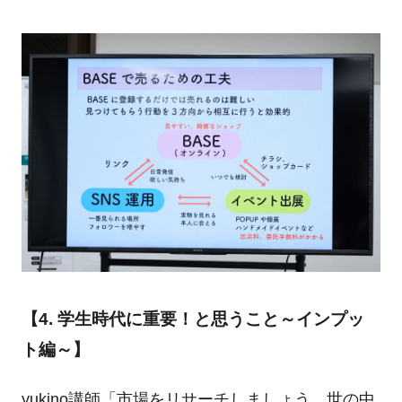
【4. 学生時代に重要！と思うこと～インプッ
ト編～】
yukino講師「市場をリサーチしましょう。世の中