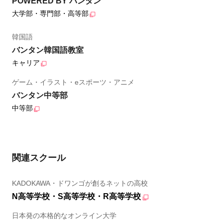
POWERED BY バンタン
大学部・専門部・高等部
韓国語
バンタン韓国語教室
キャリア
ゲーム・イラスト・eスポーツ・アニメ
バンタン中等部
中等部
関連スクール
KADOKAWA・ドワンゴが創るネットの高校
N高等学校・S高等学校・R高等学校
日本発の本格的なオンライン大学