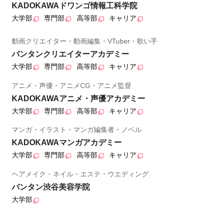
KADOKAWAドワンゴ情報工科学院
大学部
専門部
高等部
キャリア
動画クリエイター・動画編集・VTuber・歌い手
バンタンクリエイターアカデミー
大学部
専門部
高等部
キャリア
アニメ・声優・アニメCG・アニメ監督
KADOKAWAアニメ・声優アカデミー
大学部
専門部
高等部
キャリア
マンガ・イラスト・マンガ編集者・ノベル
KADOKAWAマンガアカデミー
大学部
専門部
高等部
キャリア
ヘアメイク・ネイル・エステ・ウエディング
バンタン渋谷美容学院
大学部