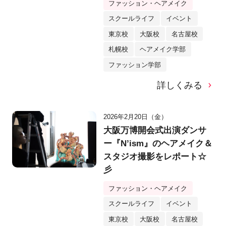
ファッション・ヘアメイク
スクールライフ
イベント
東京校
大阪校
名古屋校
札幌校
ヘアメイク学部
ファッション学部
詳しくみる
2026年2月20日（金）
大阪万博開会式出演ダンサ
ー『N’ism』のヘアメイク＆
スタジオ撮影をレポート☆
彡
ファッション・ヘアメイク
スクールライフ
イベント
東京校
大阪校
名古屋校