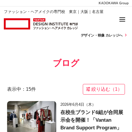
ファッション・ヘアメイクの専門校 東京｜大阪｜名古屋
デザイン・
映像 カレッジへ
ブログ
表示中：
15
件
絞り込む（
1
）
2026年6月4日（木）
在校生ブランド6組が合同展
示会を開催！「Vantan
Brand Support Program」