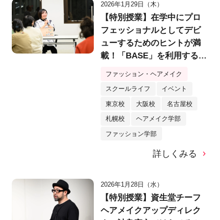
2026年1月29日（木）
【特別授業】在学中にプロ
フェッショナルとしてデビ
ューするためのヒントが満
載！「BASE」を利用するク
リエイター・yukino様特別
ファッション・ヘアメイク
講演会を実施！
スクールライフ
イベント
東京校
大阪校
名古屋校
札幌校
ヘアメイク学部
ファッション学部
詳しくみる
2026年1月28日（水）
【特別授業】資生堂チーフ
ヘアメイクアップディレク