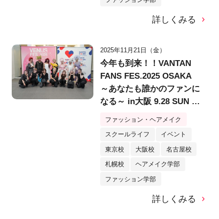
詳しくみる
2025年11月21日（金）
今年も到来！！VANTAN
FANS FES.2025 OSAKA
～あなたも誰かのファンに
なる～ in大阪 9.28 SUN @
堂島リバーフォーラム
ファッション・ヘアメイク
スクールライフ
イベント
東京校
大阪校
名古屋校
札幌校
ヘアメイク学部
ファッション学部
詳しくみる