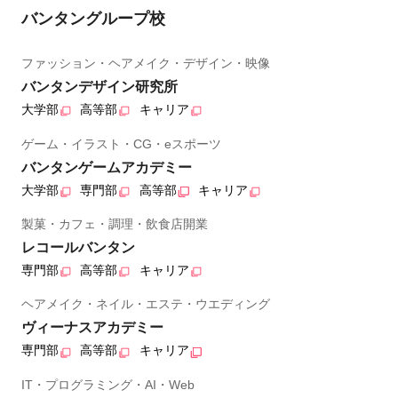
バンタングループ校
ファッション・ヘアメイク・デザイン・映像
バンタンデザイン研究所
大学部
高等部
キャリア
ゲーム・イラスト・CG・eスポーツ
バンタンゲームアカデミー
大学部
専門部
高等部
キャリア
製菓・カフェ・調理・飲食店開業
レコールバンタン
専門部
高等部
キャリア
ヘアメイク・ネイル・エステ・ウエディング
ヴィーナスアカデミー
専門部
高等部
キャリア
IT・プログラミング・AI・Web