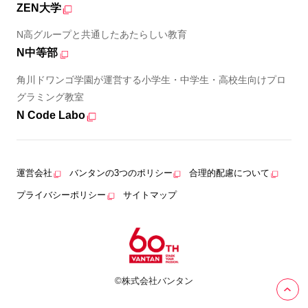
ZEN大学
N高グループと共通したあたらしい教育
N中等部
角川ドワンゴ学園が運営する小学生・中学生・高校生向けプロ
グラミング教室
N Code Labo
運営会社
バンタンの3つのポリシー
合理的配慮について
プライバシーポリシー
サイトマップ
©株式会社バンタン