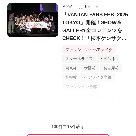
2025年11月16日（日）
「VANTAN FANS FES. 2025
TOKYO」開催！SHOW＆
GALLERY全コンテンツを
CHECK！「柿本ケンサク
賞」で制作支援金100万円を
ファッション・ヘアメイク
勝ち取るメンバーは？
スクールライフ
イベント
東京校
大阪校
名古屋校
札幌校
ヘアメイク学部
ファッション学部
詳しくみる
130件中
15
件表示