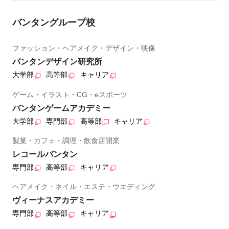
バンタングループ校
ファッション・ヘアメイク・デザイン・映像
バンタンデザイン研究所
大学部
高等部
キャリア
ゲーム・イラスト・CG・eスポーツ
バンタンゲームアカデミー
大学部
専門部
高等部
キャリア
製菓・カフェ・調理・飲食店開業
レコールバンタン
専門部
高等部
キャリア
ヘアメイク・ネイル・エステ・ウエディング
ヴィーナスアカデミー
専門部
高等部
キャリア