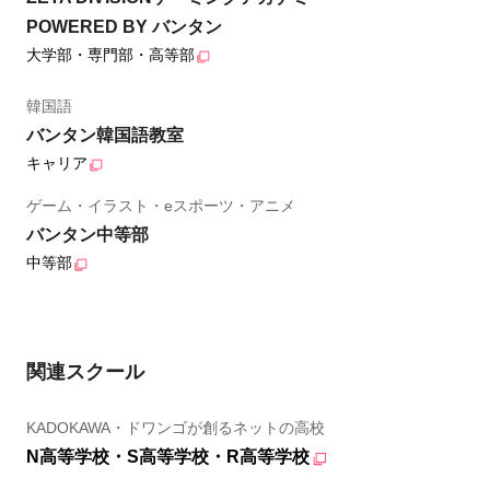
POWERED BY バンタン
大学部・専門部・高等部
韓国語
バンタン韓国語教室
キャリア
ゲーム・イラスト・eスポーツ・アニメ
バンタン中等部
中等部
関連スクール
KADOKAWA・ドワンゴが創るネットの高校
N高等学校・S高等学校・R高等学校