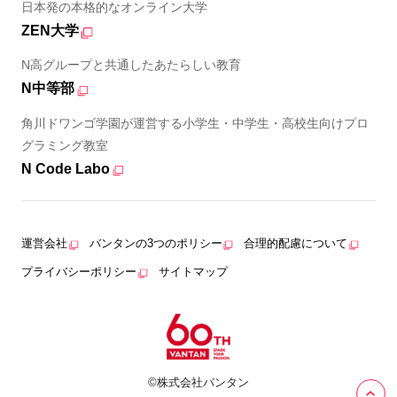
日本発の本格的なオンライン大学
ZEN大学
N高グループと共通したあたらしい教育
N中等部
角川ドワンゴ学園が運営する小学生・中学生・高校生向けプロ
グラミング教室
N Code Labo
運営会社
バンタンの3つのポリシー
合理的配慮について
プライバシーポリシー
サイトマップ
©株式会社バンタン