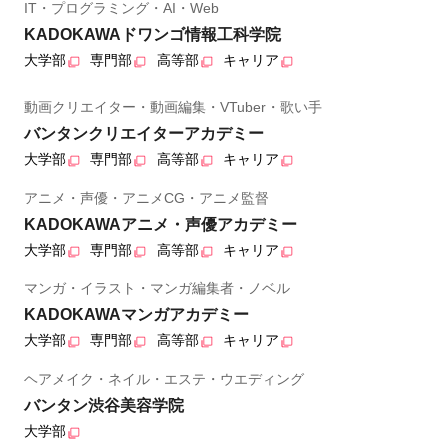
IT・プログラミング・AI・Web
KADOKAWAドワンゴ情報工科学院
大学部
専門部
高等部
キャリア
動画クリエイター・動画編集・VTuber・歌い手
バンタンクリエイターアカデミー
大学部
専門部
高等部
キャリア
アニメ・声優・アニメCG・アニメ監督
KADOKAWAアニメ・声優アカデミー
大学部
専門部
高等部
キャリア
マンガ・イラスト・マンガ編集者・ノベル
KADOKAWAマンガアカデミー
大学部
専門部
高等部
キャリア
ヘアメイク・ネイル・エステ・ウエディング
バンタン渋谷美容学院
大学部