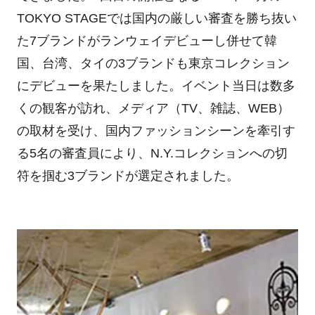
TOKYO STAGEでは国内の厳しい審査を勝ち抜い
た7ブランドがランウェイデビューし併せて韓
国、台湾、タイの3ブランドも東京コレクション
にデビューを果たしました。イベント当日は数多
くの観客が訪れ、メディア（TV、雑誌、WEB）
の取材を受け、国内ファッションシーンを牽引す
る5名の審査員により、N.Y.コレクションへの切
符を掴む3ブランドが選定されました。