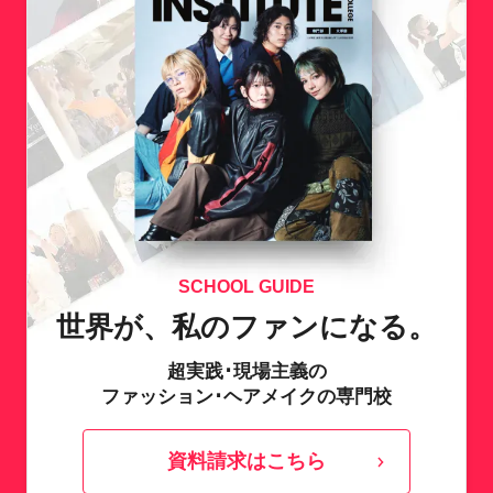
SCHOOL GUIDE
世界が、私のファンになる。
超実践･現場主義の
ファッション･ヘアメイクの専門校
資料請求はこちら