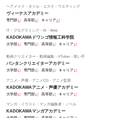
ヘアメイク・ネイル・エステ・ウエディング
ヴィーナスアカデミー
専門部
高等部
キャリア
IT・プログラミング・AI・Web
KADOKAWAドワンゴ情報工科学院
大学部
専門部
高等部
キャリア
動画クリエイター・動画編集・VTuber・歌い手
バンタンクリエイターアカデミー
大学部
専門部
高等部
キャリア
アニメ・声優・アニメCG・アニメ監督
KADOKAWAアニメ・声優アカデミー
大学部
専門部
高等部
キャリア
マンガ・イラスト・マンガ編集者・ノベル
KADOKAWAマンガアカデミー
大学部
専門部
高等部
キャリア