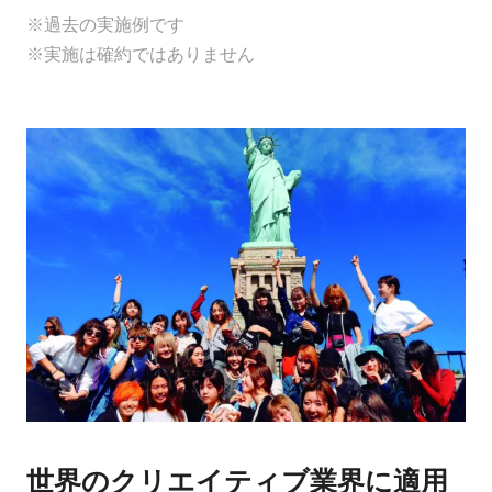
※過去の実施例です
※実施は確約ではありません
世界のクリエイティブ業界に適用