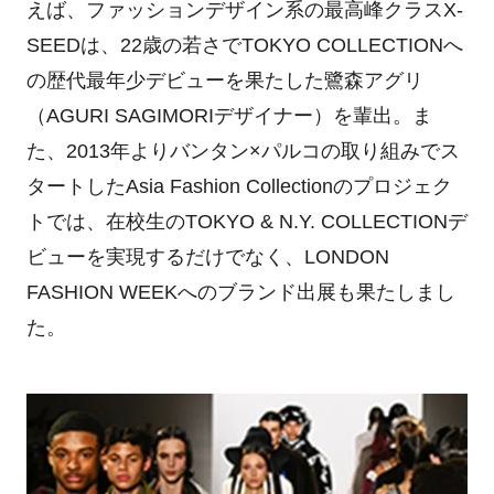
えば、ファッションデザイン系の最高峰クラスX-
SEEDは、22歳の若さでTOKYO COLLECTIONへ
の歴代最年少デビューを果たした鷺森アグリ
（AGURI SAGIMORIデザイナー）を輩出。ま
た、2013年よりバンタン×パルコの取り組みでス
タートしたAsia Fashion Collectionのプロジェク
トでは、在校生のTOKYO & N.Y. COLLECTIONデ
ビューを実現するだけでなく、LONDON
FASHION WEEKへのブランド出展も果たしまし
た。