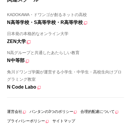
KADOKAWA・ドワンゴが創るネットの高校
N高等学校・S高等学校・R高等学校
日本発の本格的なオンライン大学
ZEN大学
N高グループと共通したあたらしい教育
N中等部
角川ドワンゴ学園が運営する小学生・中学生・高校生向けプロ
グラミング教室
N Code Labo
運営会社
バンタンの3つのポリシー
合理的配慮について
プライバシーポリシー
サイトマップ