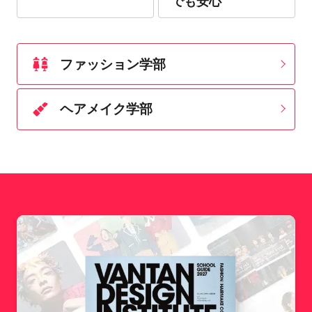
でも安心
ファッション学部
ヘアメイク学部