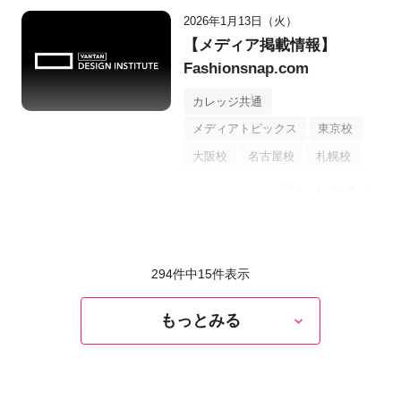
2026年1月13日（火）
【メディア掲載情報】
Fashionsnap.com
カレッジ共通
メディアトピックス
東京校
大阪校
名古屋校
札幌校
詳しくみる
294件中
15
件表示
もっとみる