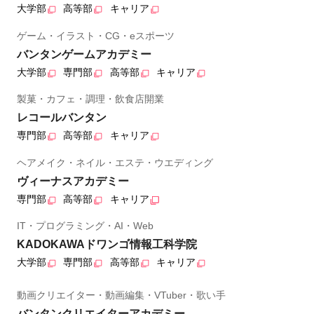
大学部
高等部
キャリア
ゲーム・イラスト・CG・eスポーツ
バンタンゲームアカデミー
大学部
専門部
高等部
キャリア
製菓・カフェ・調理・飲食店開業
レコールバンタン
専門部
高等部
キャリア
ヘアメイク・ネイル・エステ・ウエディング
ヴィーナスアカデミー
専門部
高等部
キャリア
IT・プログラミング・AI・Web
KADOKAWAドワンゴ情報工科学院
大学部
専門部
高等部
キャリア
動画クリエイター・動画編集・VTuber・歌い手
バンタンクリエイターアカデミー