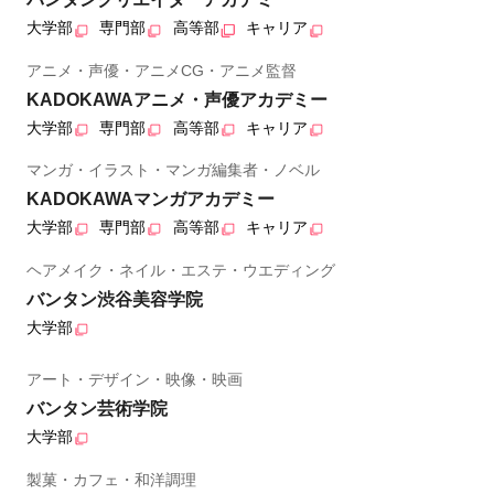
大学部
専門部
高等部
キャリア
アニメ・声優・アニメCG・アニメ監督
KADOKAWAアニメ・声優アカデミー
大学部
専門部
高等部
キャリア
マンガ・イラスト・マンガ編集者・ノベル
KADOKAWAマンガアカデミー
大学部
専門部
高等部
キャリア
ヘアメイク・ネイル・エステ・ウエディング
バンタン渋谷美容学院
大学部
アート・デザイン・映像・映画
バンタン芸術学院
大学部
製菓・カフェ・和洋調理