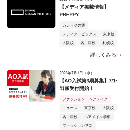
【メディア掲載情報】
PREPPY
カレッジ共通
メディアトピックス
東京校
大阪校
名古屋校
札幌校
詳しくみる
2026年7月1日（水）
【AO入試第3期募集】7/1~
出願受付開始！
ファッション・ヘアメイク
ニュース
東京校
大阪校
名古屋校
ヘアメイク学部
ファッション学部