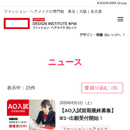
ファッション・ヘアメイクの専門校 東京｜大阪｜名古屋
デザイン・
映像 カレッジへ
ニュース
表示中：
15
件
絞り込む（
0
）
2026年8月1日（土）
【AO入試前期最終募集】
8/1~出願受付開始！
ファッション・ヘアメイク