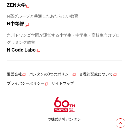
ZEN大学
N高グループと共通したあたらしい教育
N中等部
角川ドワンゴ学園が運営する小学生・中学生・高校生向けプロ
グラミング教室
N Code Labo
運営会社
バンタンの3つのポリシー
合理的配慮について
プライバシーポリシー
サイトマップ
©株式会社バンタン