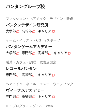
バンタングループ校
ファッション・ヘアメイク・デザイン・映像
バンタンデザイン研究所
大学部
高等部
キャリア
ゲーム・イラスト・CG・eスポーツ
バンタンゲームアカデミー
大学部
専門部
高等部
キャリア
製菓・カフェ・調理・飲食店開業
レコールバンタン
専門部
高等部
キャリア
ヘアメイク・ネイル・エステ・ウエディング
ヴィーナスアカデミー
専門部
高等部
キャリア
IT・プログラミング・AI・Web