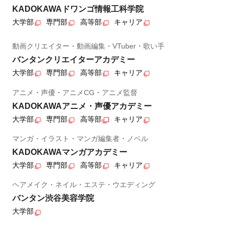
KADOKAWAドワンゴ情報工科学院
大学部
専門部
高等部
キャリア
動画クリエイター・動画編集・VTuber・歌い手
バンタンクリエイターアカデミー
大学部
専門部
高等部
キャリア
アニメ・声優・アニメCG・アニメ監督
KADOKAWAアニメ・声優アカデミー
大学部
専門部
高等部
キャリア
マンガ・イラスト・マンガ編集者・ノベル
KADOKAWAマンガアカデミー
大学部
専門部
高等部
キャリア
ヘアメイク・ネイル・エステ・ウエディング
バンタン渋谷美容学院
大学部