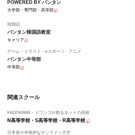
POWERED BY バンタン
大学部・専門部・高等部
韓国語
バンタン韓国語教室
キャリア
ゲーム・イラスト・eスポーツ・アニメ
バンタン中等部
中等部
関連スクール
KADOKAWA・ドワンゴが創るネットの高校
N高等学校・S高等学校・R高等学校
日本発の本格的なオンライン大学