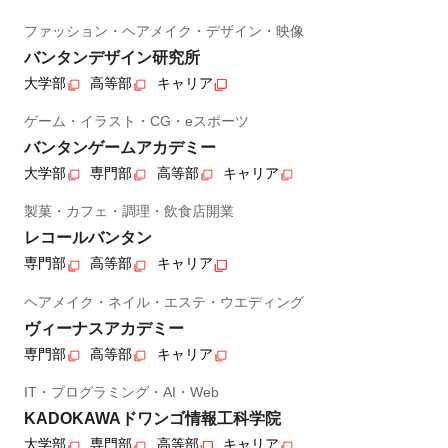
ファッション・ヘアメイク・デザイン・映像
バンタンデザイン研究所
大学部
高等部
キャリア
ゲーム・イラスト・CG・eスポーツ
バンタンゲームアカデミー
大学部
専門部
高等部
キャリア
製菓・カフェ・調理・飲食店開業
レコールバンタン
専門部
高等部
キャリア
ヘアメイク・ネイル・エステ・ウエディング
ヴィーナスアカデミー
専門部
高等部
キャリア
IT・プログラミング・AI・Web
KADOKAWAドワンゴ情報工科学院
大学部
専門部
高等部
キャリア