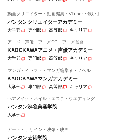
動画クリエイター・動画編集・VTuber・歌い手
バンタンクリエイターアカデミー
大学部
専門部
高等部
キャリア
アニメ・声優・アニメCG・アニメ監督
KADOKAWAアニメ・声優アカデミー
大学部
専門部
高等部
キャリア
マンガ・イラスト・マンガ編集者・ノベル
KADOKAWAマンガアカデミー
大学部
専門部
高等部
キャリア
ヘアメイク・ネイル・エステ・ウエディング
バンタン渋谷美容学院
大学部
アート・デザイン・映像・映画
バンタン芸術学院