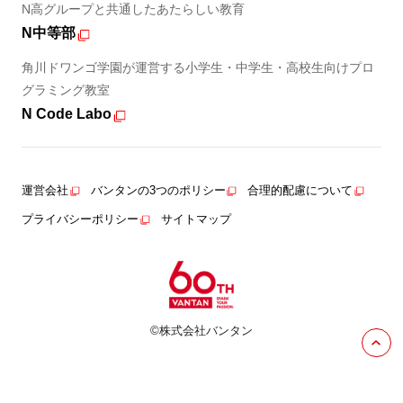
N高グループと共通したあたらしい教育
N中等部
角川ドワンゴ学園が運営する小学生・中学生・高校生向けプロ
グラミング教室
N Code Labo
運営会社
バンタンの3つのポリシー
合理的配慮について
プライバシーポリシー
サイトマップ
©株式会社バンタン