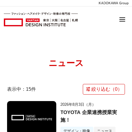
ニュース
表示中：
15
件
絞り込む（
0
）
2026年8月3日（月）
TOYOTA 企業連携授業実
施！
デザイン・映像
ニュース