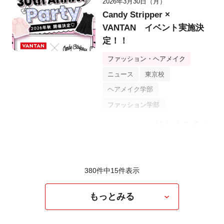
2026年3月30日（月）
Candy Stripper ×
VANTAN イベント実施決
定！！
ファッション・ヘアメイク
ニュース
東京校
ヘアメイク学部
ファッション学部
詳しくみる
380件中
15
件表示
もっとみる