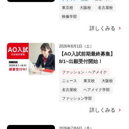
東京校
大阪校
名古屋校
映像学部
詳しくみる
2026年8月1日（土）
【AO入試前期最終募集】
8/1~出願受付開始！
ファッション・ヘアメイク
ニュース
東京校
大阪校
名古屋校
ヘアメイク学部
ファッション学部
詳しくみる
2026年7月6日（月）