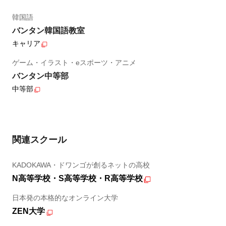
韓国語
バンタン韓国語教室
キャリア
ゲーム・イラスト・eスポーツ・アニメ
バンタン中等部
中等部
関連スクール
KADOKAWA・ドワンゴが創るネットの高校
N高等学校・S高等学校・R高等学校
日本発の本格的なオンライン大学
ZEN大学