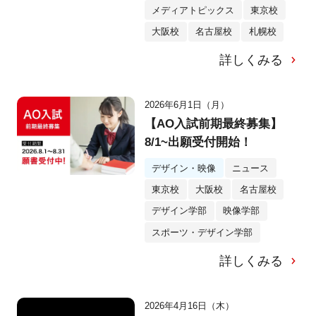
メディアトピックス
東京校
大阪校
名古屋校
札幌校
詳しくみる
2026年6月1日（月）
【AO入試前期最終募集】
8/1~出願受付開始！
デザイン・映像
ニュース
東京校
大阪校
名古屋校
デザイン学部
映像学部
スポーツ・デザイン学部
詳しくみる
2026年4月16日（木）