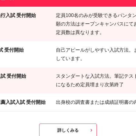
行入試 受付開始
定員100名のみが受験できるバンタ
願の方法はオープンキャンパスにて
定員数は異なります。
試 受付開始
自己アピールがしやすい入試方法。
しています。
試 受付開始
スタンダートな入試方法。筆記テス
になるため定員埋まり次第終了
薦入試入試 受付開始
出身校の調査書または成績証明書の
詳しくみる