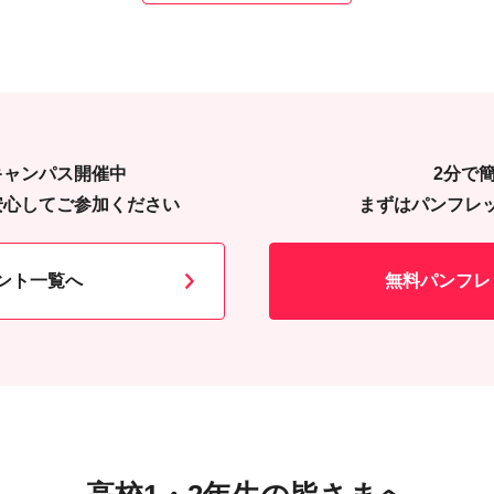
キャンパス開催中
2分で
安心してご参加ください
まずはパンフレ
ント一覧へ
無料パンフレ