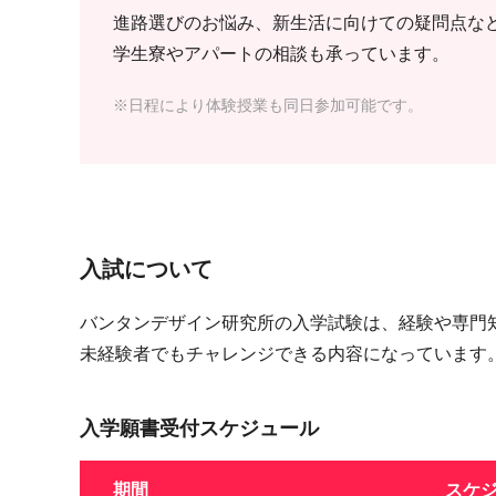
進路選びのお悩み、新生活に向けての疑問点な
学生寮やアパートの相談も承っています。
※日程により体験授業も同日参加可能です。
入試について
バンタンデザイン研究所の入学試験は、経験や専門
未経験者でもチャレンジできる内容になっています
入学願書受付スケジュール
期間
スケ