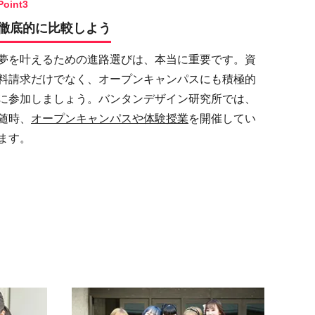
Point3
徹底的に比較しよう
夢を叶えるための進路選びは、本当に重要です。資
料請求だけでなく、オープンキャンパスにも積極的
に参加しましょう。バンタンデザイン研究所では、
随時、
オープンキャンパスや体験授業
を開催してい
ます。