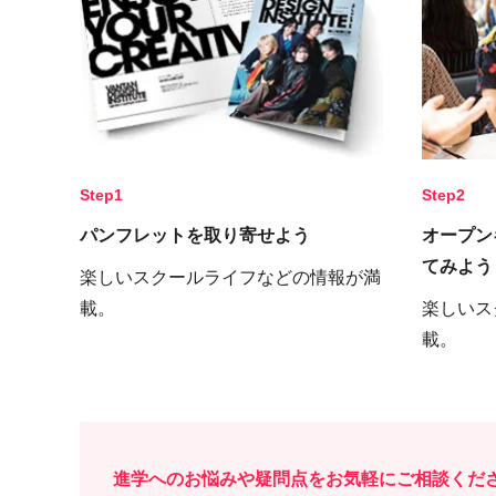
Step1
Step2
パンフレットを取り寄せよう
オープン
てみよう
楽しいスクールライフなどの情報が満
載。
楽しいス
載。
進学へのお悩みや疑問点をお気軽にご相談くだ