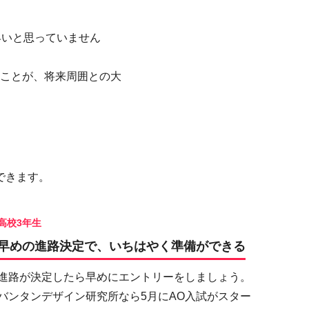
早いと思っていません
ことが、将来周囲との大
できます。
高校3年生
早めの進路決定で、いちはやく準備ができる
進路が決定したら早めにエントリーをしましょう。
バンタンデザイン研究所なら5月にAO入試がスター