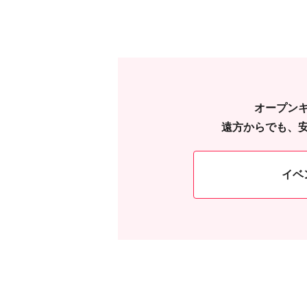
オープン
遠方からでも、
イベ