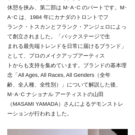
休憩を挟み、第二部は M･A･C のパートです。M･
A･C は、1984 年にカナダのトロントでフ
ランク・トスカンとフランク・アンジェロによっ
て創立されました。「バックステージで生
まれる最先端トレンドを日常に届けるブランド」
として、プロのメイクアップアーティス
トからも支持を集めています。ブランドの基本理
念「All Ages, All Races, All Genders（全年
齢、全人種、全性別）」について解説した後、
M･A･C ナショナル アーティストの山田
（MASAMI YAMADA）さんによるデモンストレ
ーションが行われました。