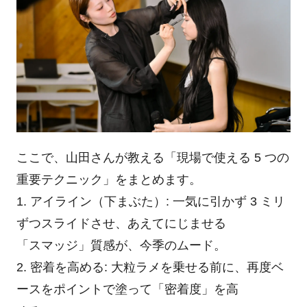
ここで、山田さんが教える「現場で使える 5 つの
重要テクニック」をまとめます。
1. アイライン（下まぶた）: 一気に引かず 3 ミリ
ずつスライドさせ、あえてにじませる
「スマッジ」質感が、今季のムード。
2. 密着を高める: 大粒ラメを乗せる前に、再度ベ
ースをポイントで塗って「密着度」を高