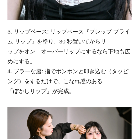
3. リップベース: リップベース『プレップ プライ
ム リップ』を塗り、30 秒置いてからリ
ップをオン。オーバーリップにするなら下地も広
めにする。
4. ブラーな唇: 指でポンポンと叩き込む（タッピ
ング）をするだけで、こなれ感のある
「ぼかしリップ」が完成。