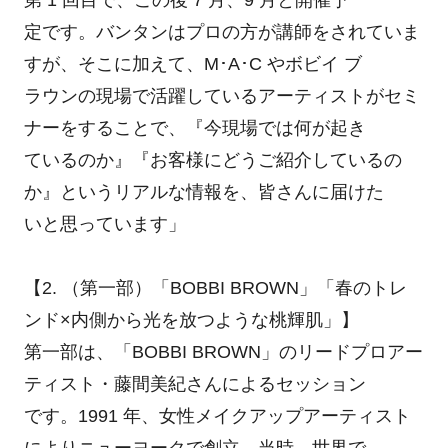
第 1 回目で、この後 7 月、9 月と開催予
定です。バンタンはプロの方が講師をされていま
すが、そこに加えて、M･A･C やボビイ ブ
ラウンの現場で活躍しているアーティストがセミ
ナーをすることで、『今現場では何が起き
ているのか』『お客様にどうご紹介しているの
か』というリアルな情報を、皆さんに届けた
いと思っています」
【2. （第一部）「BOBBI BROWN」「春のトレ
ンド×内側から光を放つような桃輝肌」】
第一部は、「BOBBI BROWN」のリードプロアー
ティスト・藤間美紀さんによるセッション
です。1991 年、女性メイクアップアーティスト