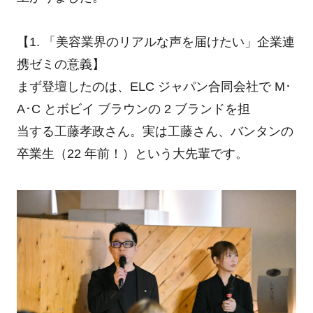
【1. 「美容業界のリアルな声を届けたい」企業連
携ゼミの意義】
まず登壇したのは、ELC ジャパン合同会社で M･
A･C とボビイ ブラウンの 2 ブランドを担
当する工藤孝政さん。実は工藤さん、バンタンの
卒業生（22 年前！）という大先輩です。