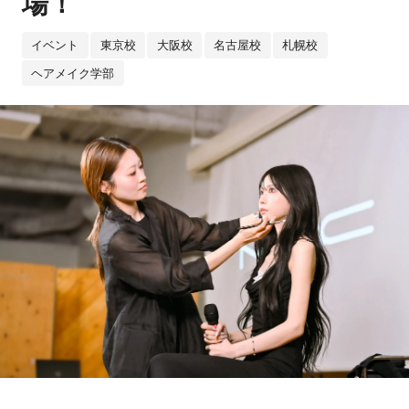
場！
イベント
東京校
大阪校
名古屋校
札幌校
ヘアメイク学部