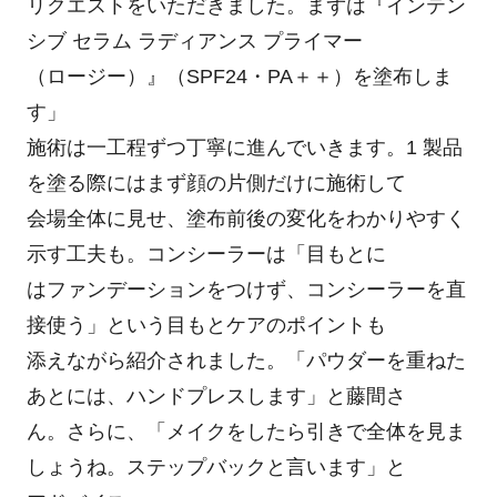
リクエストをいただきました。まずは『インテン
シブ セラム ラディアンス プライマー
（ロージー）』（SPF24・PA＋＋）を塗布しま
す」
施術は一工程ずつ丁寧に進んでいきます。1 製品
を塗る際にはまず顔の片側だけに施術して
会場全体に見せ、塗布前後の変化をわかりやすく
示す工夫も。コンシーラーは「目もとに
はファンデーションをつけず、コンシーラーを直
接使う」という目もとケアのポイントも
添えながら紹介されました。「パウダーを重ねた
あとには、ハンドプレスします」と藤間さ
ん。さらに、「メイクをしたら引きで全体を見ま
しょうね。ステップバックと言います」と