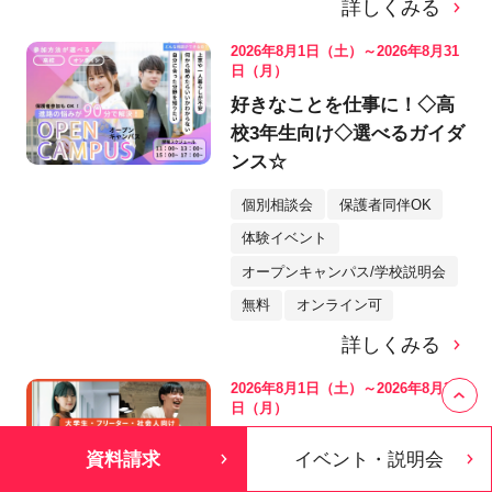
詳しくみる
2026年8月1日（土）～2026年8月31
日（月）
好きなことを仕事に！◇高
校3年生向け◇選べるガイダ
ンス☆
個別相談会
保護者同伴OK
体験イベント
オープンキャンパス/学校説明会
無料
オンライン可
詳しくみる
2026年8月1日（土）～2026年8月31
日（月）
【フリーター・会社員・大
資料請求
イベント・説明会
学生向け☆個別相談会】＜