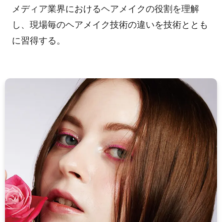
メディア業界におけるヘアメイクの役割を理解
し、現場毎のヘアメイク技術の違いを技術ととも
に習得する。