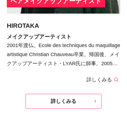
ヘアメイクアップアーティスト
HIROTAKA
メイクアップアーティスト
2001年渡仏。Ecole des techniques du maquillage
artistique Christian Chauveau卒業。帰国後、メイ
クアップアーティスト・LYAR氏に師事。2005
年、独立しフリーランスのメイクアーティストと
詳しくみる
して活動。
広告 GERARD DAREL PABLO SUIREN、日産自
動車、SCARABE、モンソーフルール、シャング
詳しくみる
リ・ラホテル東京、aquagirl、DDD、
FIERCIVE、Men'sUNO、Men's joker、月刊