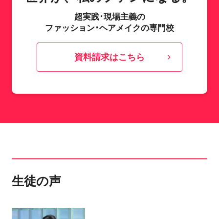
超実践･現場主義の
ファッション･ヘアメイクの専門校
資料請求はこちら
生徒の声