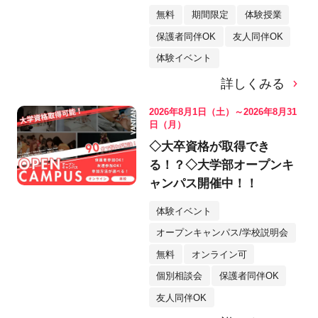
無料
期間限定
体験授業
保護者同伴OK
友人同伴OK
体験イベント
詳しくみる
2026年8月1日（土）～2026年8月31
日（月）
◇大卒資格が取得でき
る！？◇大学部オープンキ
ャンパス開催中！！
体験イベント
オープンキャンパス/学校説明会
無料
オンライン可
個別相談会
保護者同伴OK
友人同伴OK