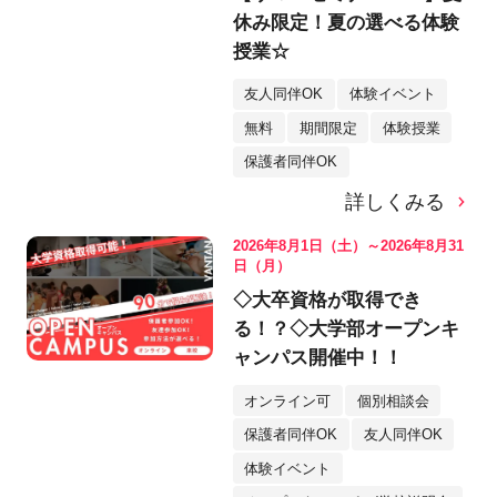
休み限定！夏の選べる体験
授業☆
友人同伴OK
体験イベント
無料
期間限定
体験授業
保護者同伴OK
詳しくみる
2026年8月1日（土）～2026年8月31
日（月）
◇大卒資格が取得でき
る！？◇大学部オープンキ
ャンパス開催中！！
オンライン可
個別相談会
保護者同伴OK
友人同伴OK
体験イベント