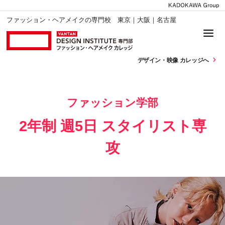
ファッション・ヘアメイクの専門校 東京｜大阪｜名古屋
デザイン・
映像 カレッジへ
ファッション学部
2年制 週5日 スタイリスト専
攻