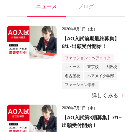
ニュース
ブログ
2026年8月1日（土）
【AO入試前期最終募集】
8/1~出願受付開始！
ファッション・ヘアメイク
ニュース
東京校
大阪校
名古屋校
ヘアメイク学部
ファッション学部
詳しくみる
2026年7月1日（水）
【AO入試第3期募集】7/1~
出願受付開始！