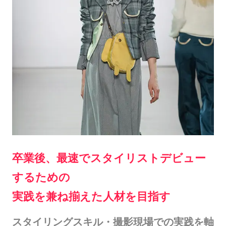
卒業後、最速でスタイリストデビュー
するための
実践を兼ね揃えた人材を目指す
スタイリングスキル・撮影現場での実践を軸