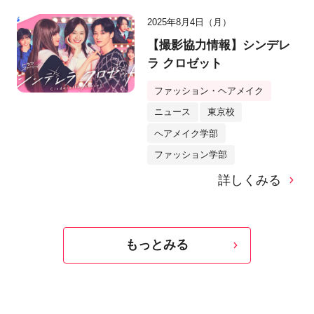
2025年8月4日（月）
【撮影協力情報】シンデレ
ラ クロゼット
ファッション・ヘアメイク
ニュース
東京校
ヘアメイク学部
ファッション学部
詳しくみる
もっとみる